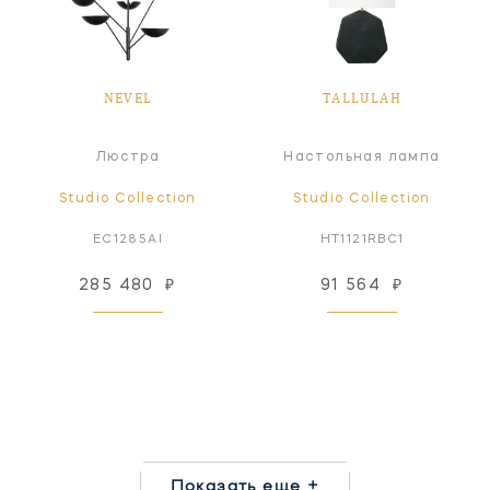
NEVEL
TALLULAH
Люстра
Настольная лампа
Studio Collection
Studio Collection
EC1285AI
HT1121RBC1
285 480
₽
91 564
₽
Показать еще +