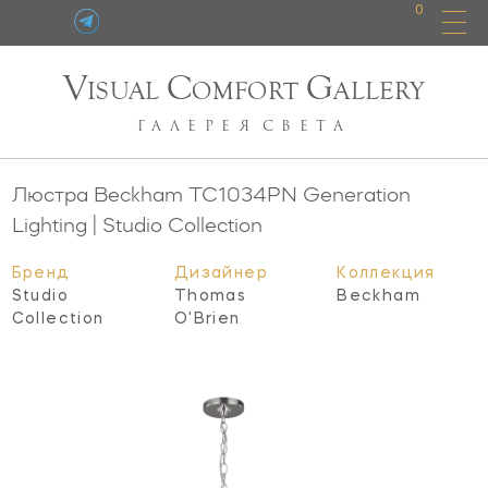
0
V
C
G
ISUAL
OMFORT
ALLERY
ГАЛЕРЕЯ
СВЕТА
Люстра Beckham
TC1034PN
Generation
Lighting | Studio Collection
Бренд
Дизайнер
Коллекция
Studio
Thomas
Beckham
Collection
O'Brien