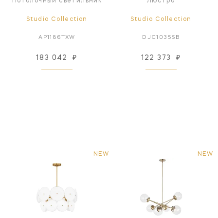
Потолочный светильник
Люстра
Studio Collection
Studio Collection
AP1186TXW
DJC1035SB
183 042
₽
122 373
₽
NEW
NEW