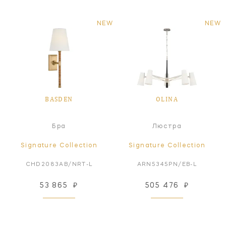
NEW
NEW
BASDEN
OLINA
Бра
Люстра
Signature Collection
Signature Collection
CHD2083AB/NRT-L
ARN5345PN/EB-L
53 865
₽
505 476
₽