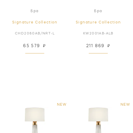
Бра
Бра
Signature Collection
Signature Collection
CHD2080AB/NRT-L
KW2001AB-ALB
65 579
₽
211 869
₽
NEW
NEW