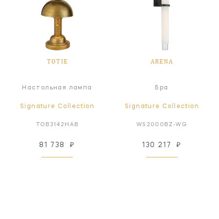
TOTIE
ARENA
Настольная лампа
Бра
Signature Collection
Signature Collection
TOB3142HAB
WS2000BZ-WG
81 738
₽
130 217
₽