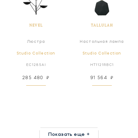
NEVEL
TALLULAH
Люстра
Настольная лампа
Studio Collection
Studio Collection
EC1285AI
HT1121RBC1
285 480
₽
91 564
₽
Показать еще +