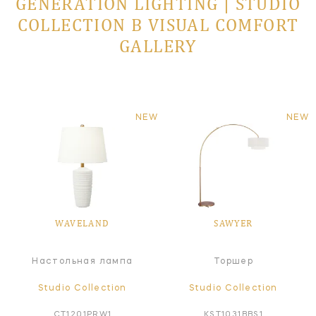
GENERATION LIGHTING | STUDIO
COLLECTION В VISUAL COMFORT
GALLERY
NEW
NEW
WAVELAND
SAWYER
Настольная лампа
Торшер
Studio Collection
Studio Collection
CT1201PRW1
KST1031BBS1