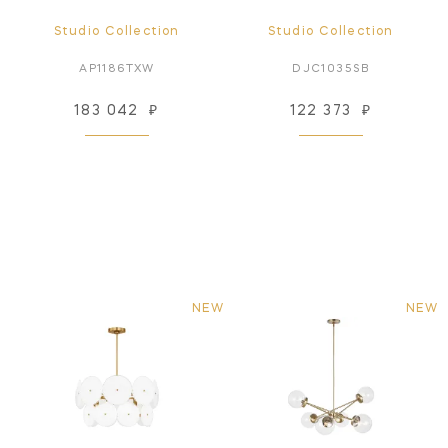
Studio Collection
Studio Collection
AP1186TXW
DJC1035SB
183 042
₽
122 373
₽
NEW
NEW