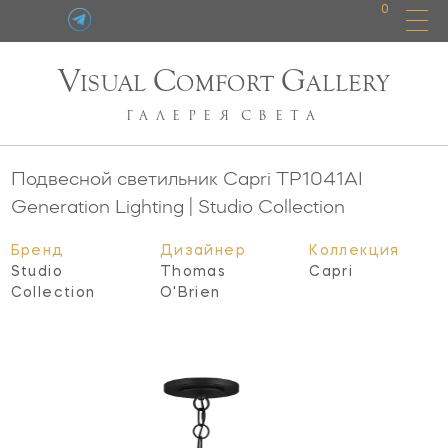
0
V
C
G
ISUAL
OMFORT
ALLERY
ГАЛЕРЕЯ
СВЕТА
Подвесной светильник Capri
TP1041AI
Generation Lighting | Studio Collection
Бренд
Дизайнер
Коллекция
Studio
Thomas
Capri
Collection
O'Brien