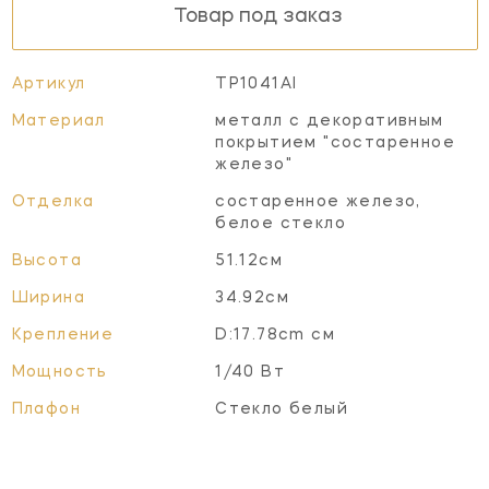
Товар под заказ
Артикул
TP1041AI
Материал
металл с декоративным
покрытием "состаренное
железо"
Отделка
состаренное железо,
белое стекло
Высота
51.12см
Ширина
34.92см
Крепление
D:17.78cm см
Мощность
1/40 Вт
Плафон
Стекло белый