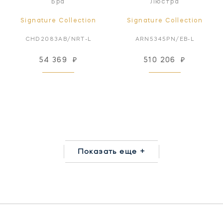
Бра
Люстра
Signature Collection
Signature Collection
CHD2083AB/NRT-L
ARN5345PN/EB-L
54 369
₽
510 206
₽
Показать еще +