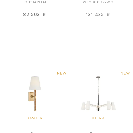
TOB3142HAB
WS2000BZ-WG
82 503
₽
131 435
₽
NEW
NEW
BASDEN
OLINA