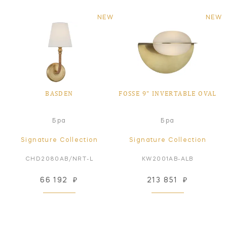
NEW
NEW
BASDEN
FOSSE 9" INVERTABLE OVAL
Бра
Бра
Signature Collection
Signature Collection
CHD2080AB/NRT-L
KW2001AB-ALB
66 192
₽
213 851
₽