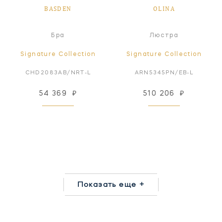
BASDEN
OLINA
Бра
Люстра
Signature Collection
Signature Collection
CHD2083AB/NRT-L
ARN5345PN/EB-L
54 369
₽
510 206
₽
Показать еще +