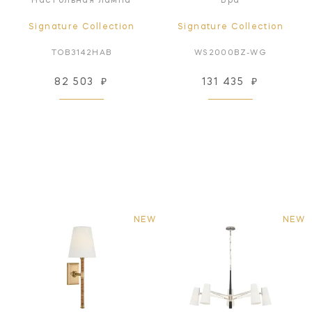
Настольная лампа
Бра
Signature Collection
Signature Collection
TOB3142HAB
WS2000BZ-WG
82 503
₽
131 435
₽
NEW
NEW