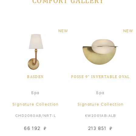
COMFORT GALLERY
NEW
NEW
BASDEN
FOSSE 9" INVERTABLE OVAL
Бра
Бра
Signature Collection
Signature Collection
CHD2080AB/NRT-L
KW2001AB-ALB
66 192
₽
213 851
₽