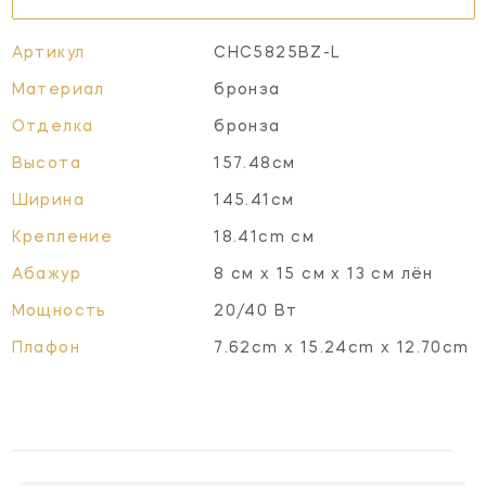
Артикул
CHC5825BZ-L
Материал
бронза
Отделка
бронза
Высота
157.48см
Ширина
145.41см
Крепление
18.41cm см
Абажур
8 см x 15 см x 13 см лён
Мощность
20/40 Вт
Плафон
7.62cm x 15.24cm x 12.70cm