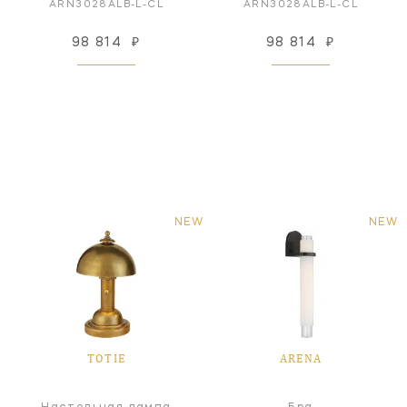
ARN3028ALB-L-CL
ARN3028ALB-L-CL
98 814
₽
98 814
₽
NEW
NEW
TOTIE
ARENA