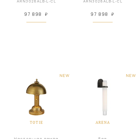
ARN3028ALB-L-CL
ARN3028ALB-L-CL
97 898
₽
97 898
₽
NEW
NEW
TOTIE
ARENA