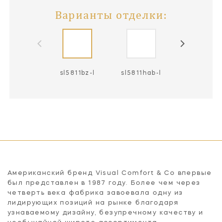
Варианты отделки:
sl5811bz-l
sl5811hab-l
sl5811pn-
Американский бренд Visual Comfort & Co впервые
был представлен в 1987 году. Более чем через
четверть века фабрика завоевала одну из
лидирующих позиций на рынке благодаря
узнаваемому дизайну, безупречному качеству и