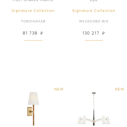
Настольная лампа
Бра
Signature Collection
Signature Collection
TOB3142HAB
WS2000BZ-WG
81 738
₽
130 217
₽
NEW
NEW