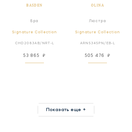
BASDEN
OLINA
Бра
Люстра
Signature Collection
Signature Collection
CHD2083AB/NRT-L
ARN5345PN/EB-L
53 865
₽
505 476
₽
Показать еще +