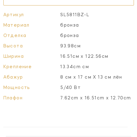
Артикул
SL5811BZ-L
Материал
бронза
Отделка
бронза
Высота
93.98см
Ширина
16.51см x 122.56см
Крепление
13.34cm см
Абажур
8 см x 17 см X 13 см лён
Мощность
5/40 Вт
Плафон
7.62cm x 16.51cm x 12.70cm