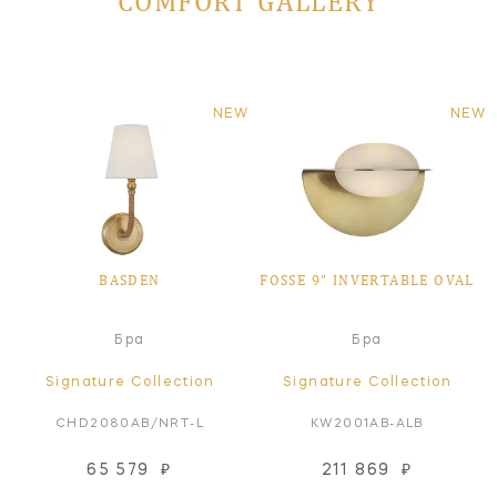
COMFORT GALLERY
NEW
NEW
BASDEN
FOSSE 9" INVERTABLE OVAL
Бра
Бра
Signature Collection
Signature Collection
CHD2080AB/NRT-L
KW2001AB-ALB
65 579
₽
211 869
₽