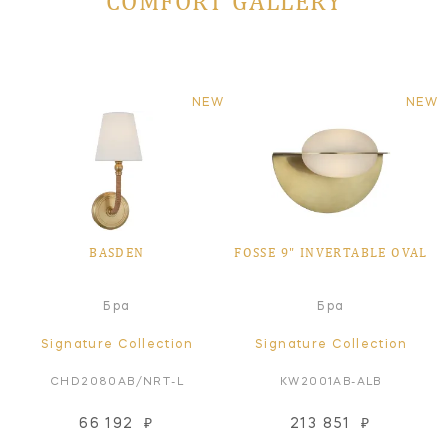
COMFORT GALLERY
NEW
NEW
BASDEN
FOSSE 9" INVERTABLE OVAL
Бра
Бра
Signature Collection
Signature Collection
CHD2080AB/NRT-L
KW2001AB-ALB
66 192
₽
213 851
₽