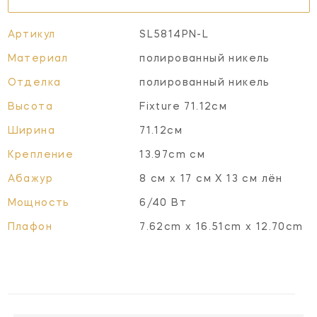
Артикул
SL5814PN-L
Материал
полированный никель
Отделка
полированный никель
Высота
Fixture 71.12см
Ширина
71.12см
Крепление
13.97cm см
Абажур
8 см x 17 см X 13 см лён
Мощность
6/40 Вт
Плафон
7.62cm x 16.51cm x 12.70cm