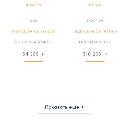
BASDEN
OLINA
Бра
Люстра
Signature Collection
Signature Collection
CHD2083AB/NRT-L
ARN5345PN/EB-L
54 369
₽
510 206
₽
Показать еще +