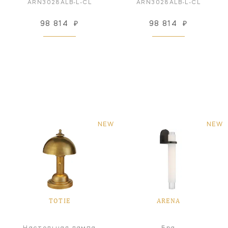
ARN3028ALB-L-CL
ARN3028ALB-L-CL
98 814
₽
98 814
₽
NEW
NEW
TOTIE
ARENA