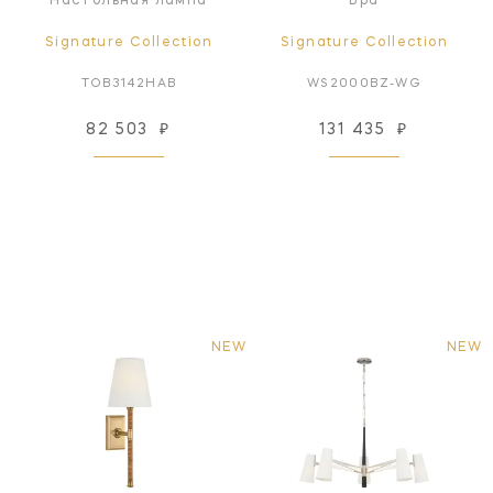
Настольная лампа
Бра
Signature Collection
Signature Collection
TOB3142HAB
WS2000BZ-WG
82 503
₽
131 435
₽
NEW
NEW