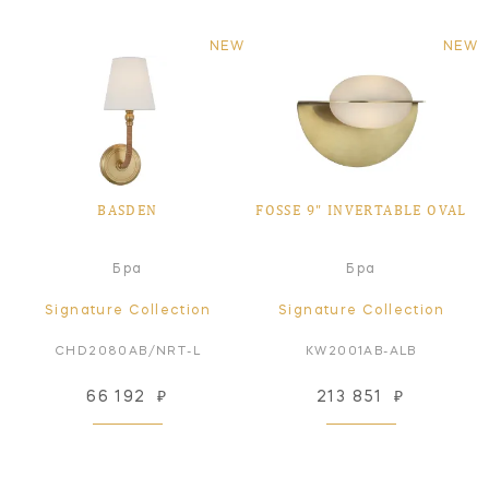
NEW
NEW
BASDEN
FOSSE 9" INVERTABLE OVAL
Бра
Бра
Signature Collection
Signature Collection
CHD2080AB/NRT-L
KW2001AB-ALB
66 192
₽
213 851
₽