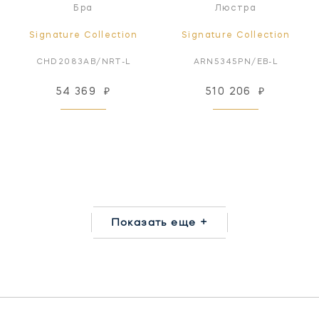
Бра
Люстра
Signature Collection
Signature Collection
CHD2083AB/NRT-L
ARN5345PN/EB-L
54 369
₽
510 206
₽
Показать еще +