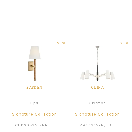
NEW
NEW
BASDEN
OLINA
Бра
Люстра
Signature Collection
Signature Collection
CHD2083AB/NRT-L
ARN5345PN/EB-L