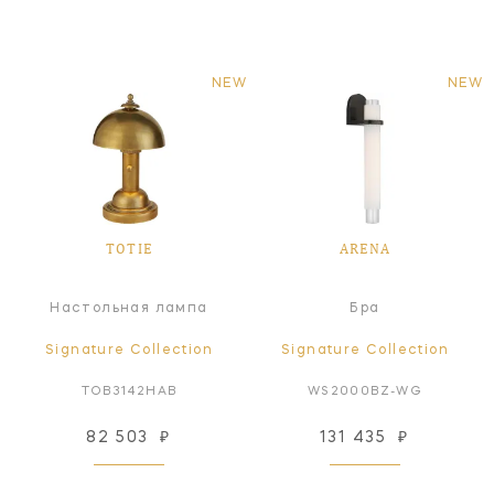
NEW
NEW
TOTIE
ARENA
Настольная лампа
Бра
Signature Collection
Signature Collection
TOB3142HAB
WS2000BZ-WG
82 503
₽
131 435
₽