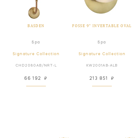
BASDEN
FOSSE 9" INVERTABLE OVAL
Бра
Бра
Signature Collection
Signature Collection
CHD2080AB/NRT-L
KW2001AB-ALB
66 192
₽
213 851
₽