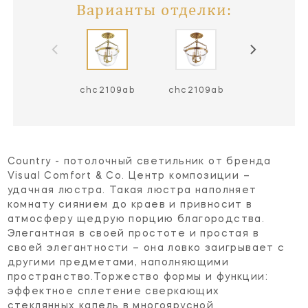
Варианты отделки:
chc2109ab
chc2109ab
chc2109b
Country - потолочный светильник от бренда
Visual Comfort & Co. Центр композиции –
удачная люстра. Такая люстра наполняет
комнату сиянием до краев и привносит в
атмосферу щедрую порцию благородства.
Элегантная в своей простоте и простая в
своей элегантности – она ловко заигрывает с
другими предметами, наполняющими
пространство.Торжество формы и функции:
эффектное сплетение сверкающих
стеклянных капель в многоярусной