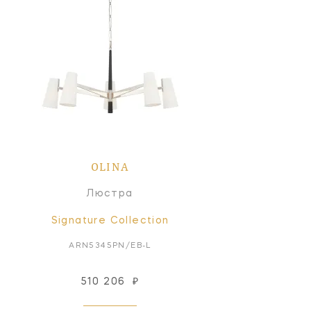
OLINA
Люстра
Signature Collection
ARN5345PN/EB-L
510 206
₽