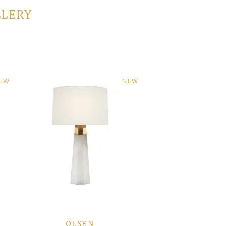
LLERY
EW
NEW
OLSEN