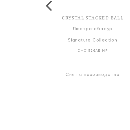
CRYSTAL STACKED BALL
Люстра-абажур
Signature Collection
CHC1526AB-NP
Снят с производства