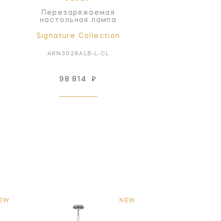
Перезаряжаемая
настольная лампа
Signature Collection
ARN3028ALB-L-CL
98 814
₽
EW
NEW