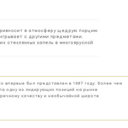
 привносит в атмосферу щедрую порцию
аигрывает с другими предметами,
х стеклянных капель в многоярусной
Co впервые был представлен в 1987 году. Более чем
ла одну из лидирующих позиций на рынке
пречному качеству и необычайной широте