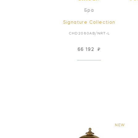
Бра
Signature Collection
CHD2080AB/NRT-L
66 192
₽
NEW