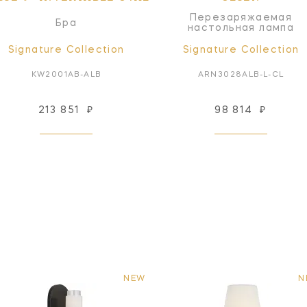
Перезаряжаемая
Бра
настольная лампа
Signature Collection
Signature Collection
KW2001AB-ALB
ARN3028ALB-L-CL
213 851
₽
98 814
₽
NEW
N