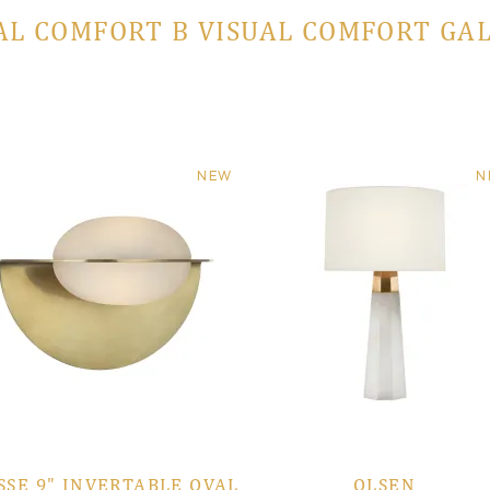
AL COMFORT В VISUAL COMFORT GA
NEW
N
SSE 9" INVERTABLE OVAL
OLSEN