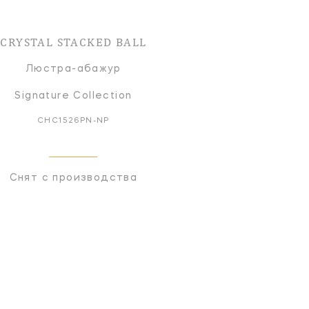
CRYSTAL STACKED BALL
Люстра-абажур
Signature Collection
CHC1526PN-NP
Снят с производства