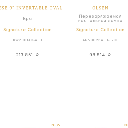
SSE 9" INVERTABLE OVAL
OLSEN
Перезаряжаемая
Бра
настольная лампа
Signature Collection
Signature Collection
KW2001AB-ALB
ARN3028ALB-L-CL
213 851
₽
98 814
₽
NEW
N