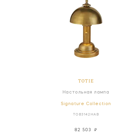
TOTIE
Настольная лампа
Signature Collection
TOB3142HAB
82 503
₽