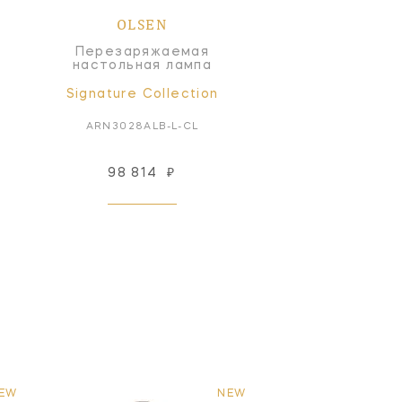
OLSEN
Перезаряжаемая
настольная лампа
Signature Collection
ARN3028ALB-L-CL
98 814
₽
EW
NEW