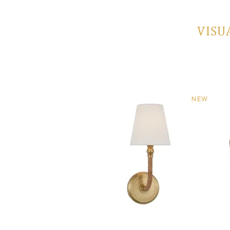
VISU
NEW