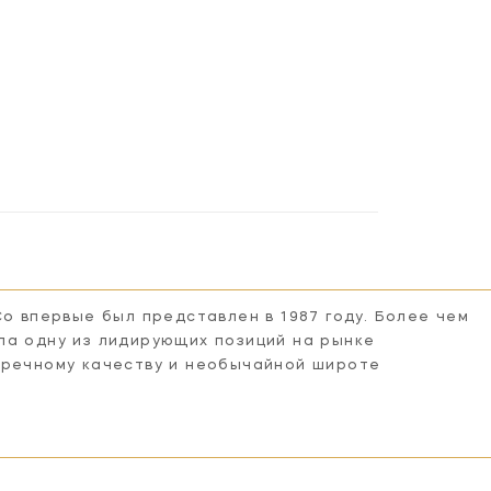
Co впервые был представлен в 1987 году. Более чем
ла одну из лидирующих позиций на рынке
пречному качеству и необычайной широте