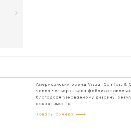
Американский бренд Visual Comfort & 
через четверть века фабрика завоева
благодаря узнаваемому дизайну, безу
ассортимента.
Товары бренда