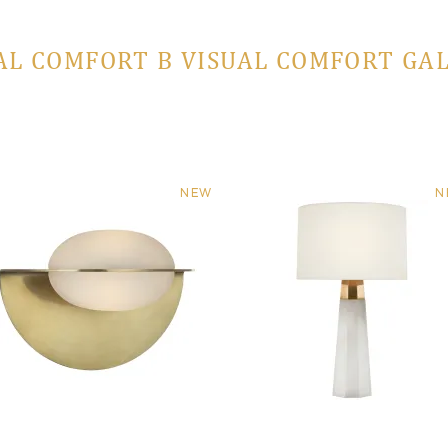
AL COMFORT В VISUAL COMFORT GA
NEW
N