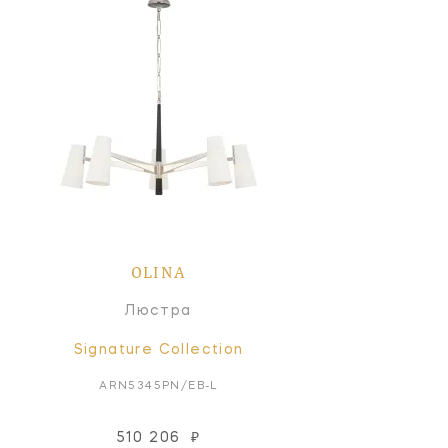
OLINA
Люстра
Signature Collection
ARN5345PN/EB-L
510 206
₽