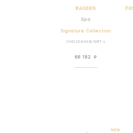
BASDEN
FO
Бра
Signature Collection
CHD2080AB/NRT-L
66 192
₽
NEW