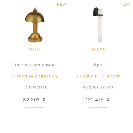
NEW
NEW
TOTIE
ARENA
Настольная лампа
Бра
Signature Collection
Signature Collection
TOB3142HAB
WS2000BZ-WG
82 503
₽
131 435
₽