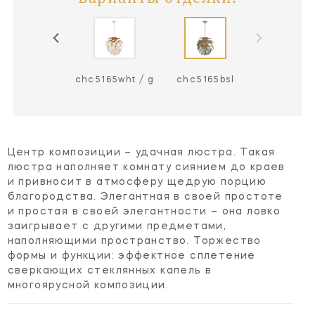
c5165mbk / g
chc5165wht / g
chc5165bsl
Центр композиции – удачная люстра. Такая
люстра наполняет комнату сиянием до краев
и привносит в атмосферу щедрую порцию
благородства. Элегантная в своей простоте
и простая в своей элегантности – она ловко
заигрывает с другими предметами,
наполняющими пространство. Торжество
формы и функции: эффектное сплетение
сверкающих стеклянных капель в
многоярусной композиции.