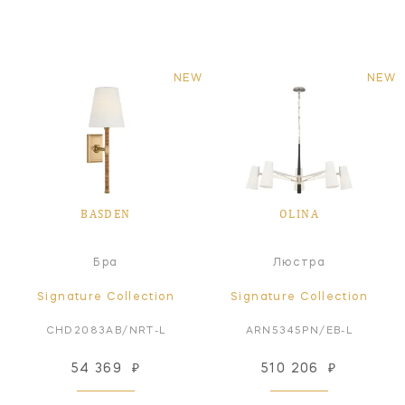
NEW
NEW
BASDEN
OLINA
Бра
Люстра
Signature Collection
Signature Collection
CHD2083AB/NRT-L
ARN5345PN/EB-L
54 369
₽
510 206
₽