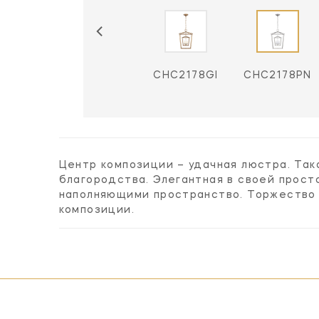
CHC2178AI
CHC2178GI
CHC2178PN
Центр композиции – удачная люстра. Та
благородства. Элегантная в своей прост
наполняющими пространство. Торжество 
композиции.