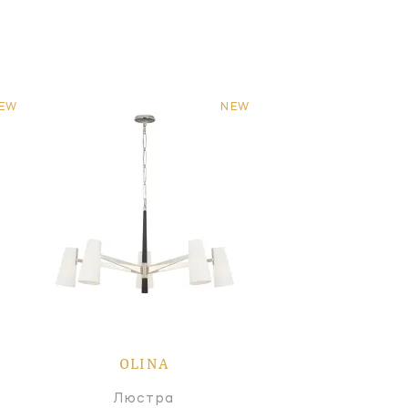
EW
NEW
OLINA
Люстра