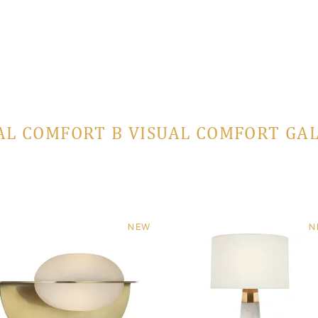
AL COMFORT В VISUAL COMFORT GA
NEW
N