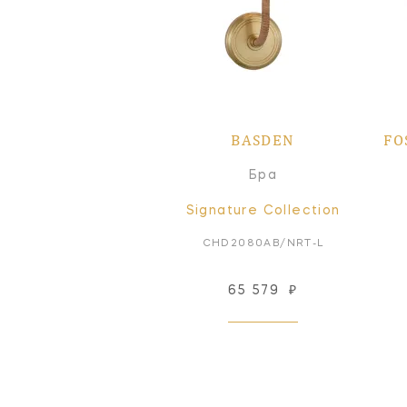
BASDEN
FO
Бра
Signature Collection
CHD2080AB/NRT-L
65 579
₽