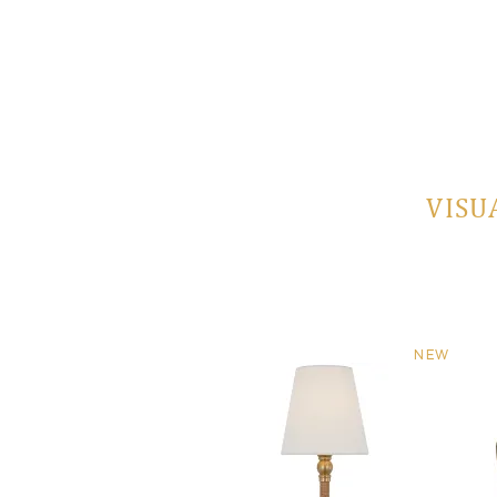
VISU
NEW