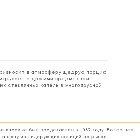
 привносит в атмосферу щедрую порцию
аигрывает с другими предметами,
х стеклянных капель в многоярусной
Co впервые был представлен в 1987 году. Более чем
ла одну из лидирующих позиций на рынке