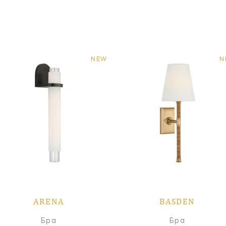
NEW
N
ARENA
BASDEN
Бра
Бра