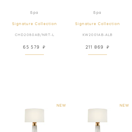
Бра
Бра
Signature Collection
Signature Collection
CHD2080AB/NRT-L
KW2001AB-ALB
65 579
₽
211 869
₽
NEW
NEW