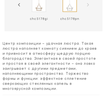
chc5178ai
chc5178gi
chc5178pn
Центр композиции – удачная люстра. Такая
люстра наполняет комнату сиянием до краев
и привносит в атмосферу щедрую порцию
благородства. Элегантная в своей простоте
и простая в своей элегантности – она ловко
заигрывает с другими предметами,
наполняющими пространство. Торжество
формы и функции: эффектное сплетение
сверкающих стеклянных капель в
многоярусной композиции.