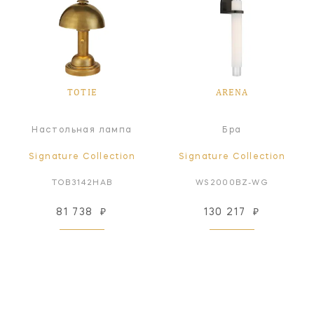
TOTIE
ARENA
Настольная лампа
Бра
Signature Collection
Signature Collection
TOB3142HAB
WS2000BZ-WG
81 738
₽
130 217
₽