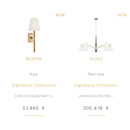
NEW
NEW
BASDEN
OLINA
Бра
Люстра
Signature Collection
Signature Collection
CHD2083AB/NRT-L
ARN5345PN/EB-L
53 865
₽
505 476
₽