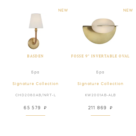
NEW
NEW
BASDEN
FOSSE 9" INVERTABLE OVAL
Бра
Бра
Signature Collection
Signature Collection
CHD2080AB/NRT-L
KW2001AB-ALB
65 579
₽
211 869
₽