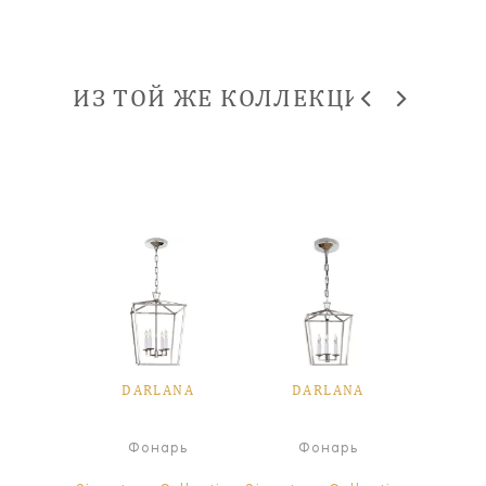
ИЗ ТОЙ ЖЕ КОЛЛЕКЦИИ
ANA
DARLANA
DARLANA
DA
ра
Фонарь
Фонарь