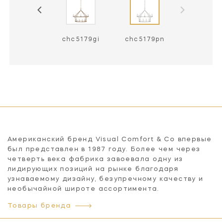
chc5179ai
chc5179gi
chc5179pn
Американский бренд Visual Comfort & Co впервые
был представлен в 1987 году. Более чем через
четверть века фабрика завоевала одну из
лидирующих позиций на рынке благодаря
узнаваемому дизайну, безупречному качеству и
необычайной широте ассортимента.
Товары бренда