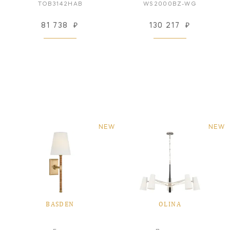
TOB3142HAB
WS2000BZ-WG
81 738
₽
130 217
₽
NEW
NEW
BASDEN
OLINA