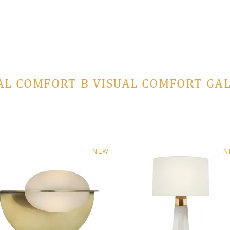
AL COMFORT В VISUAL COMFORT GA
NEW
N