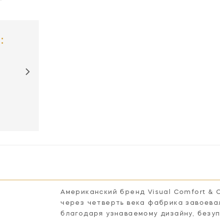
:
CHC5199PN
Американский бренд Visual Comfort & 
через четверть века фабрика завоева
благодаря узнаваемому дизайну, безу