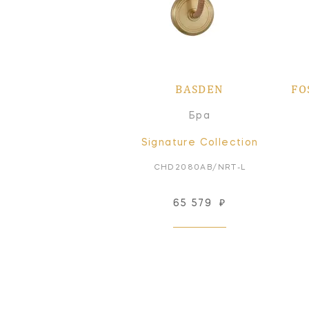
BASDEN
FO
Бра
Signature Collection
CHD2080AB/NRT-L
65 579
₽