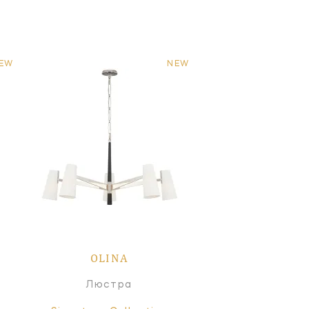
EW
NEW
OLINA
Люстра