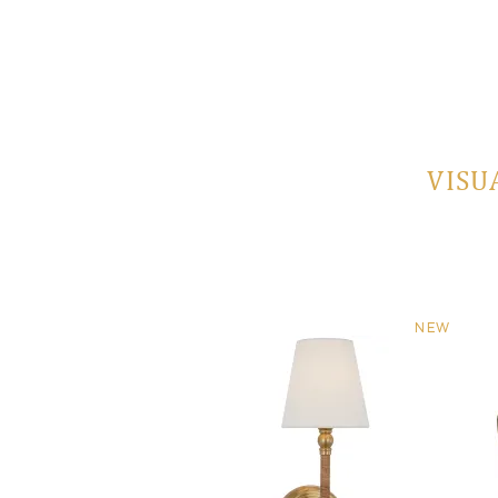
VISU
NEW