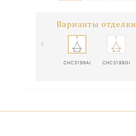
Варианты отделки
CHC5199AI
CHC5199GI