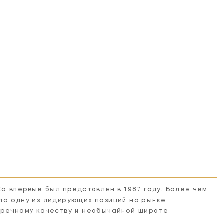
Co впервые был представлен в 1987 году. Более чем
ла одну из лидирующих позиций на рынке
пречному качеству и необычайной широте