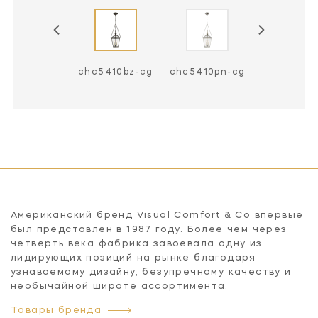
c5410ab-cg
chc5410bz-cg
chc5410pn-cg
Американский бренд Visual Comfort & Co впервые
был представлен в 1987 году. Более чем через
четверть века фабрика завоевала одну из
лидирующих позиций на рынке благодаря
узнаваемому дизайну, безупречному качеству и
необычайной широте ассортимента.
Товары бренда