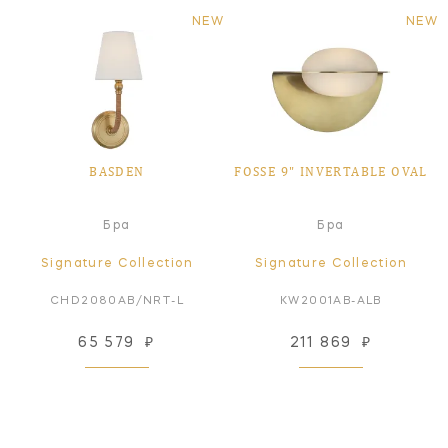
NEW
NEW
BASDEN
FOSSE 9" INVERTABLE OVAL
Бра
Бра
Signature Collection
Signature Collection
CHD2080AB/NRT-L
KW2001AB-ALB
65 579
₽
211 869
₽