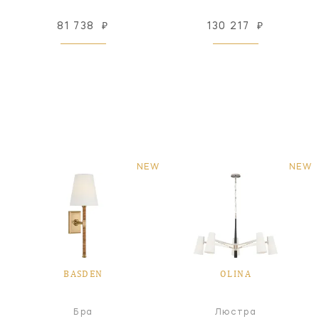
81 738
₽
130 217
₽
NEW
NEW
BASDEN
OLINA
Бра
Люстра