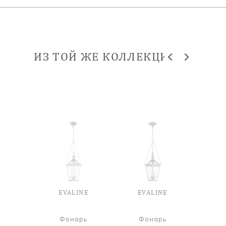
ИЗ ТОЙ ЖЕ КОЛЛЕКЦИИ
INE
EVALINE
EVALINE
EV
рь
Фонарь
Фонарь
Ф