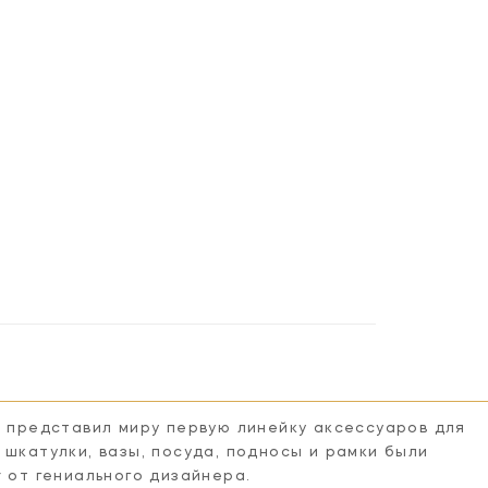
n представил миру первую линейку аксессуаров для
 шкатулки, вазы, посуда, подносы и рамки были
r от гениального дизайнера.