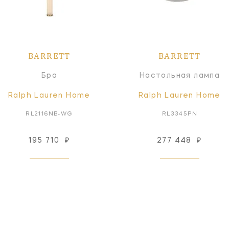
BARRETT
BARRETT
Бра
Настольная лампа
Ralph Lauren Home
Ralph Lauren Home
RL2116NB-WG
RL3345PN
195 710
₽
277 448
₽