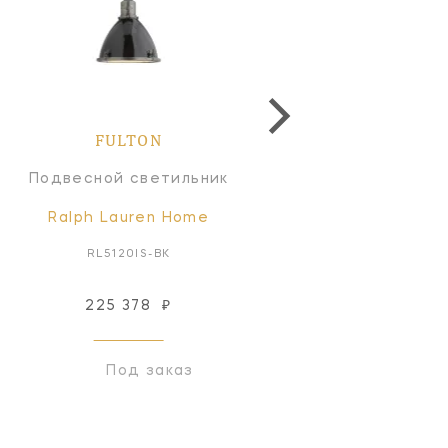
FULTON
FULTON
Подвесной светильник
Подвесной светильн
Ralph Lauren Home
Ralph Lauren Home
RL5120IS-BK
RL5122PN-WT
225 378
₽
390 564
₽
Под заказ
Под заказ