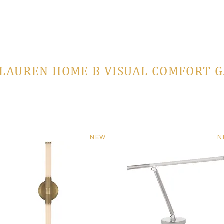
LAUREN HOME В VISUAL COMFORT 
NEW
N