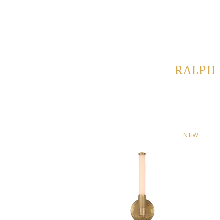
RALPH 
NEW