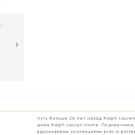
:
Чуть больше 20 лет назад Ralph Laure
дома Ralph Lauren Home. Подсвечники,
вдохновлены коллекциями pret-a-porte