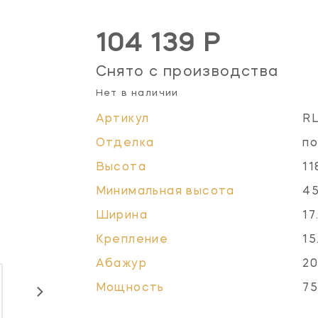
104 139 Р
Снято с производства
Нет в наличии
Артикул
R
Отделка
по
Высота
11
Минимальная высота
45
Ширина
17
Крепление
15
Абажур
20
Мощность
75