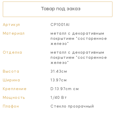
Товар под заказ
Артикул
CP1001AI
Материал
металл с декоративным
покрытием "состаренное
железо"
Отделка
металл с декоративным
покрытием "состаренное
железо"
Высота
31.43см
Ширина
13.97см
Крепление
D:13.97cm см
Мощность
1/40 Вт
Плафон
Стекло прозрачный