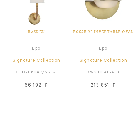
BASDEN
FOSSE 9" INVERTABLE OVAL
Бра
Бра
Signature Collection
Signature Collection
CHD2080AB/NRT-L
KW2001AB-ALB
66 192
₽
213 851
₽