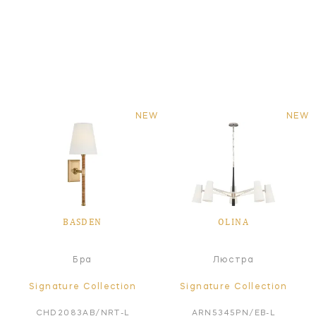
NEW
NEW
BASDEN
OLINA
Бра
Люстра
Signature Collection
Signature Collection
CHD2083AB/NRT-L
ARN5345PN/EB-L