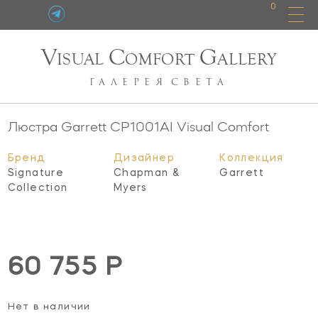
0
V
C
G
ISUAL
OMFORT
ALLERY
ГАЛЕРЕЯ
СВЕТА
Люстра Garrett
CP1001AI
Visual Comfort
Бренд
Дизайнер
Коллекция
Signature
Chapman &
Garrett
Collection
Myers
60 755 Р
Нет в наличии