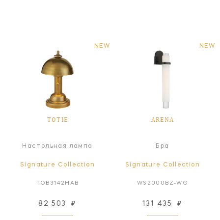
NEW
NEW
TOTIE
ARENA
Настольная лампа
Бра
Signature Collection
Signature Collection
TOB3142HAB
WS2000BZ-WG
82 503
₽
131 435
₽