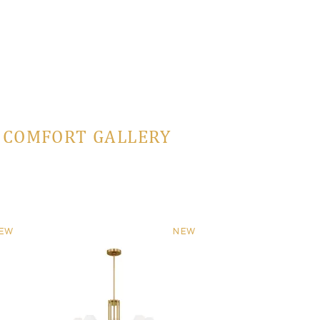
L COMFORT GALLERY
EW
NEW