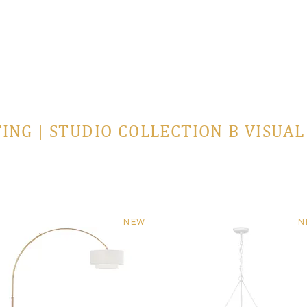
ING | STUDIO COLLECTION В VISUA
NEW
N