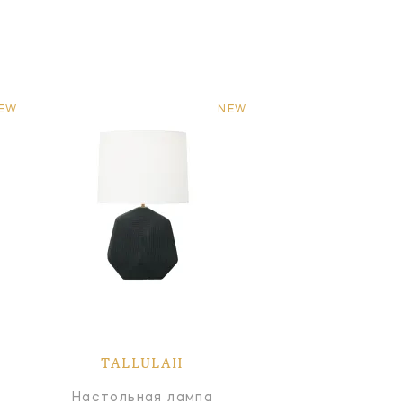
EW
NEW
TALLULAH
Настольная лампа