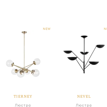
NEW
N
TIERNEY
NEVEL
Люстра
Люстра