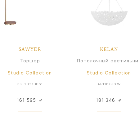
SAWYER
KELAN
Торшер
Потолочный светильни
Studio Collection
Studio Collection
KST1031BBS1
AP1186TXW
161 595
₽
181 346
₽