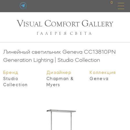
0
V
C
G
ISUAL
OMFORT
ALLERY
ГАЛЕРЕЯ
СВЕТА
Линейный светильник Geneva
CC13810PN
Generation Lighting | Studio Collection
Бренд
Дизайнер
Коллекция
Studio
Chapman &
Geneva
Collection
Myers