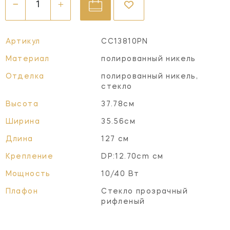
Артикул
CC13810PN
Материал
полированный никель
Отделка
полированный никель,
стекло
Высота
37.78см
Ширина
35.56см
Длина
127 см
Крепление
DP:12.70cm см
Мощность
10/40 Вт
Плафон
Стекло прозрачный
рифленый