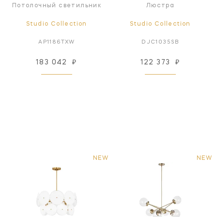
Потолочный светильник
Люстра
Studio Collection
Studio Collection
AP1186TXW
DJC1035SB
183 042
₽
122 373
₽
NEW
NEW