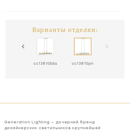
Варианты отделки:
cc13810bbs
cc13810pn
Generation Lighting – дочерний бренд
дизайнерских светильников крупнейшей