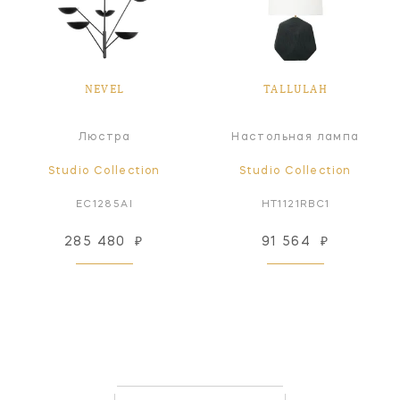
NEVEL
TALLULAH
Люстра
Настольная лампа
Studio Collection
Studio Collection
EC1285AI
HT1121RBC1
285 480
₽
91 564
₽