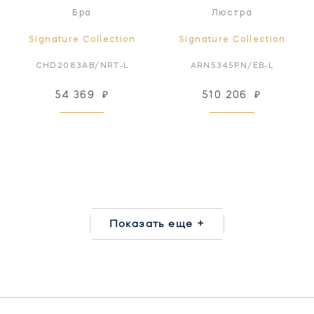
Бра
Люстра
Signature Collection
Signature Collection
CHD2083AB/NRT-L
ARN5345PN/EB-L
54 369
₽
510 206
₽
Показать еще +