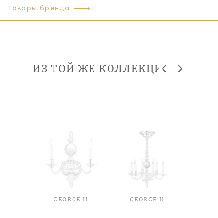
Товары бренда
ИЗ ТОЙ ЖЕ КОЛЛЕКЦИИ
E II
GEORGE II
GEORGE II
GEO