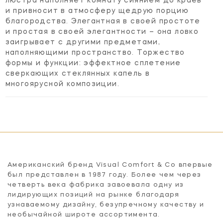
люстра наполняет комнату сиянием до краев
и привносит в атмосферу щедрую порцию
благородства. Элегантная в своей простоте
и простая в своей элегантности – она ловко
заигрывает с другими предметами,
наполняющими пространство. Торжество
формы и функции: эффектное сплетение
сверкающих стеклянных капель в
многоярусной композиции.
Американский бренд Visual Comfort & Co впервые
был представлен в 1987 году. Более чем через
четверть века фабрика завоевала одну из
лидирующих позиций на рынке благодаря
узнаваемому дизайну, безупречному качеству и
необычайной широте ассортимента.