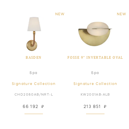
NEW
NEW
BASDEN
FOSSE 9" INVERTABLE OVAL
Бра
Бра
Signature Collection
Signature Collection
CHD2080AB/NRT-L
KW2001AB-ALB
66 192
₽
213 851
₽