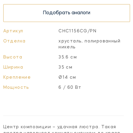
Подобрать аналоги
Артикул
CHC1156CG/PN
Отделка
хрусталь, полированный
никель
Высота
35.6 см
Ширина
35 см
Крепление
Ø14 см
Мощность
6 / 60 Вт
Центр композиции – удачная люстра. Такая