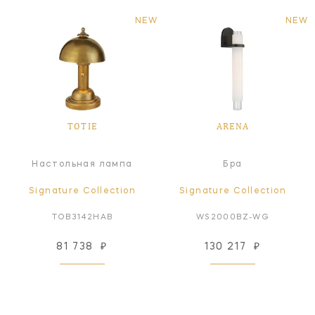
NEW
NEW
TOTIE
ARENA
Настольная лампа
Бра
Signature Collection
Signature Collection
TOB3142HAB
WS2000BZ-WG
81 738
₽
130 217
₽