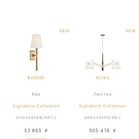
NEW
NEW
BASDEN
OLINA
Бра
Люстра
Signature Collection
Signature Collection
CHD2083AB/NRT-L
ARN5345PN/EB-L
53 865
₽
505 476
₽