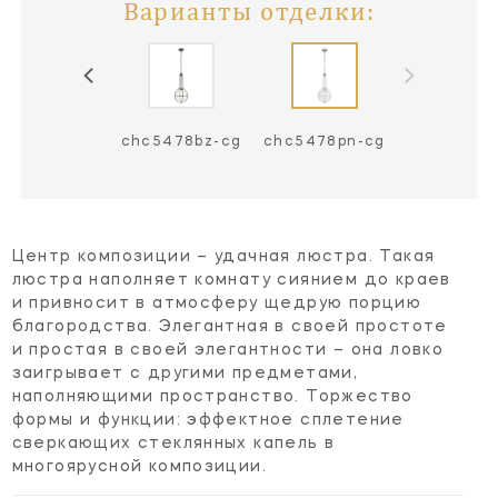
Варианты отделки:
c5478an-cg
chc5478bz-cg
chc5478pn-cg
Центр композиции – удачная люстра. Такая
люстра наполняет комнату сиянием до краев
и привносит в атмосферу щедрую порцию
благородства. Элегантная в своей простоте
и простая в своей элегантности – она ловко
заигрывает с другими предметами,
наполняющими пространство. Торжество
формы и функции: эффектное сплетение
сверкающих стеклянных капель в
многоярусной композиции.