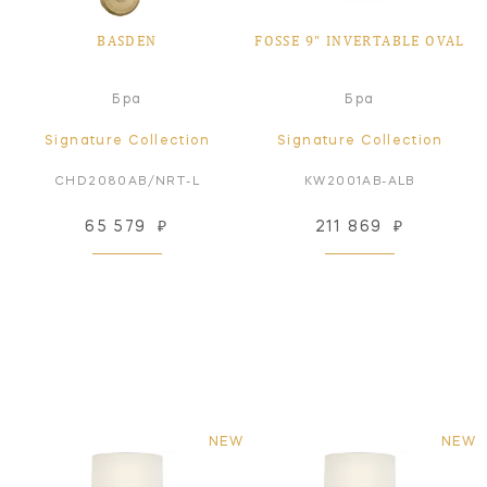
BASDEN
FOSSE 9" INVERTABLE OVAL
Бра
Бра
Signature Collection
Signature Collection
CHD2080AB/NRT-L
KW2001AB-ALB
65 579
₽
211 869
₽
NEW
NEW