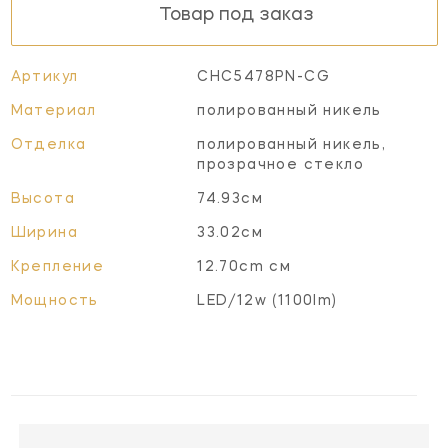
Товар под заказ
Артикул
CHC5478PN-CG
Материал
полированный никель
Отделка
полированный никель,
прозрачное стекло
Высота
74.93см
Ширина
33.02см
Крепление
12.70cm см
Мощность
LED/12w (1100lm)