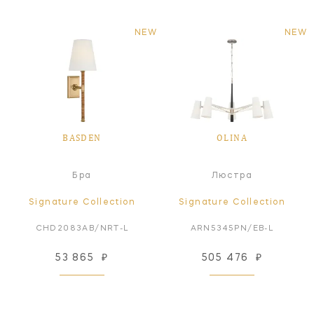
NEW
NEW
BASDEN
OLINA
Бра
Люстра
Signature Collection
Signature Collection
CHD2083AB/NRT-L
ARN5345PN/EB-L
53 865
₽
505 476
₽