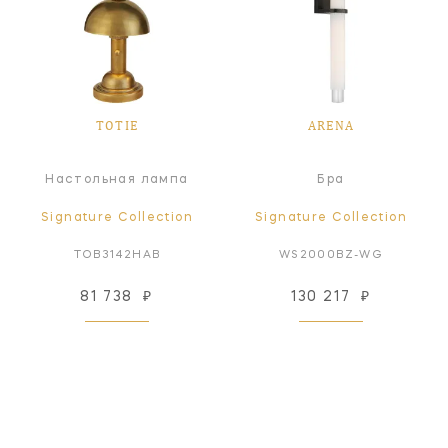
TOTIE
ARENA
Настольная лампа
Бра
Signature Collection
Signature Collection
TOB3142HAB
WS2000BZ-WG
81 738
₽
130 217
₽