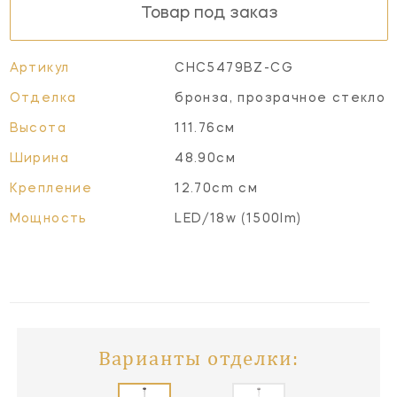
Товар под заказ
Артикул
CHC5479BZ-CG
Отделка
бронза, прозрачное стекло
Высота
111.76см
Ширина
48.90см
Крепление
12.70cm см
Мощность
LED/18w (1500lm)
Варианты отделки: