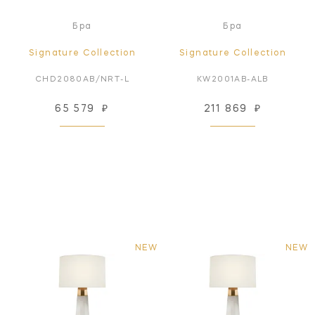
Бра
Бра
Signature Collection
Signature Collection
CHD2080AB/NRT-L
KW2001AB-ALB
65 579
₽
211 869
₽
NEW
NEW