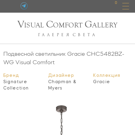
0
V
C
G
ISUAL
OMFORT
ALLERY
ГАЛЕРЕЯ
СВЕТА
Подвесной светильник Gracie
CHC5482BZ-
WG
Visual Comfort
Бренд
Дизайнер
Коллекция
Signature
Chapman &
Gracie
Collection
Myers