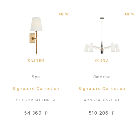
NEW
NEW
BASDEN
OLINA
Бра
Люстра
Signature Collection
Signature Collection
CHD2083AB/NRT-L
ARN5345PN/EB-L
54 369
₽
510 206
₽