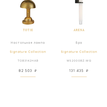
TOTIE
ARENA
Настольная лампа
Бра
Signature Collection
Signature Collection
TOB3142HAB
WS2000BZ-WG
82 503
₽
131 435
₽