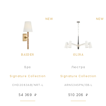
NEW
NEW
BASDEN
OLINA
Бра
Люстра
Signature Collection
Signature Collection
CHD2083AB/NRT-L
ARN5345PN/EB-L
54 369
₽
510 206
₽