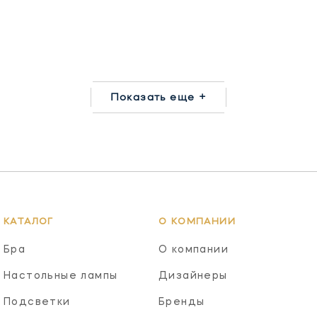
Показать еще +
КАТАЛОГ
О КОМПАНИИ
Бра
О компании
Настольные лампы
Дизайнеры
Подсветки
Бренды