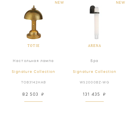
NEW
NEW
TOTIE
ARENA
Настольная лампа
Бра
Signature Collection
Signature Collection
TOB3142HAB
WS2000BZ-WG
82 503
₽
131 435
₽