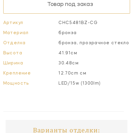
Товар под заказ
Артикул
CHC5481BZ-CG
Материал
бронза
Отделка
бронза, прозрачное стекло
Высота
41.91см
Ширина
30.48см
Крепление
12.70cm см
Мощность
LED/15w (1300lm)
Варианты отделки: