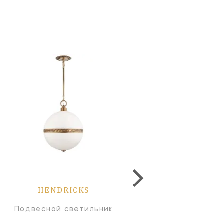
HENDRICKS
HENDRICKS
Подвесной светильник
Потолочный светильн