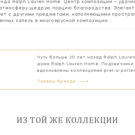
енда Ralph Lauren Home. Центр композиции – удач
 атмосферу щедрую порцию благородства. Элегантн
вает с другими предметами, наполняющими простра
нных капель в многоярусной композиции.
Чуть больше 20 лет назад Ralph Laure
дома Ralph Lauren Home. Подсвечники,
вдохновлены коллекциями pret-a-porte
Товары бренда
ИЗ ТОЙ ЖЕ КОЛЛЕКЦИИ