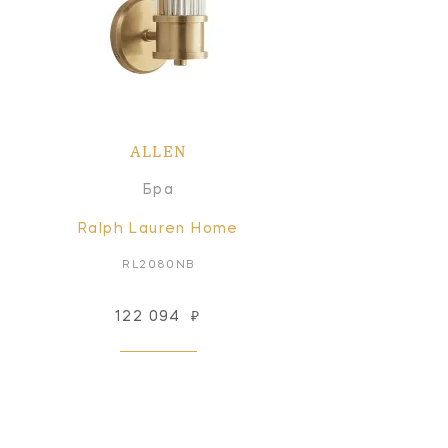
ALLEN
Бра
Ralph Lauren Home
RL2080NB
122 094
₽