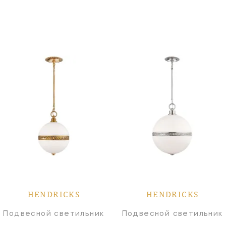
HENDRICKS
HENDRICKS
Подвесной светильник
Подвесной светильник