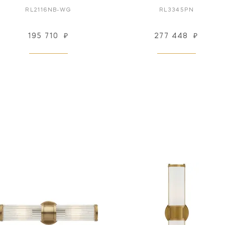
RL2116NB-WG
RL3345PN
195 710
₽
277 448
₽