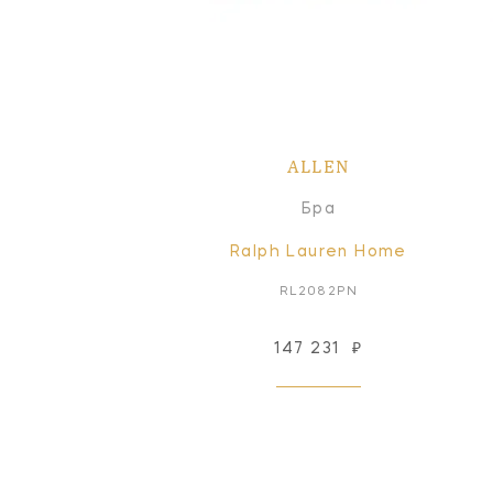
ALLEN
Бра
Ralph Lauren Home
RL2082PN
147 231
₽