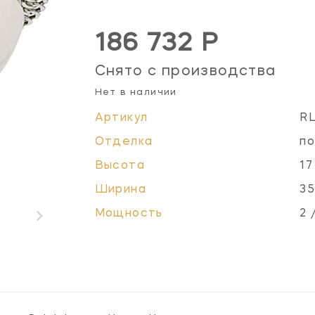
186 732 Р
Снято с производства
Нет в наличии
Артикул
R
Отделка
по
Высота
17
Ширина
35
Мощность
2 