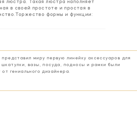
ная люстра. Такая люстра наполняет
ая в своей простоте и простая в
нство.Торжество формы и функции:
n представил миру первую линейку аксессуаров для
 шкатулки, вазы, посуда, подносы и рамки были
r от гениального дизайнера.