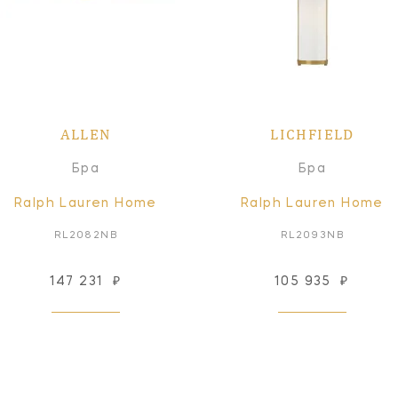
ALLEN
LICHFIELD
Бра
Бра
Ralph Lauren Home
Ralph Lauren Home
RL2082NB
RL2093NB
147 231
₽
105 935
₽