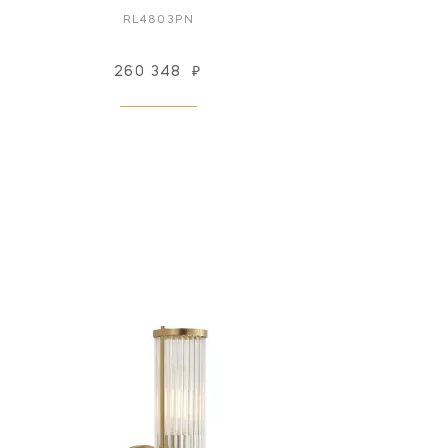
RL4803PN
260 348
₽