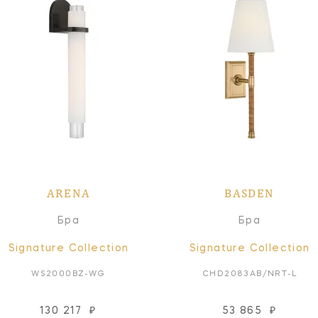
ARENA
BASDEN
Бра
Бра
Signature Collection
Signature Collection
WS2000BZ-WG
CHD2083AB/NRT-L
130 217
₽
53 865
₽