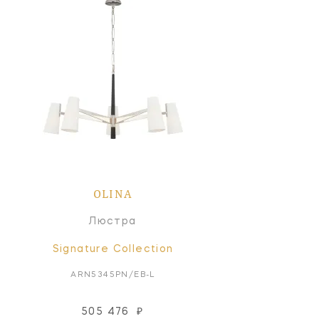
OLINA
Люстра
Signature Collection
ARN5345PN/EB-L
505 476
₽