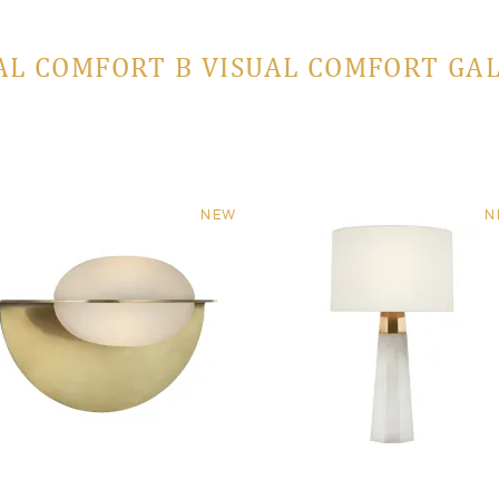
AL COMFORT В VISUAL COMFORT GA
NEW
N