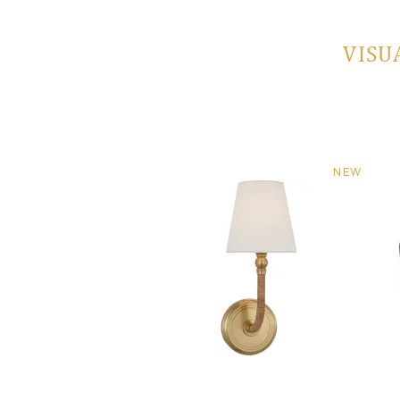
VISU
NEW