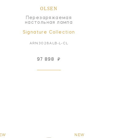
OLSEN
Перезаряжаемая
настольная лампа
Signature Collection
ARN3028ALB-L-CL
97 898
₽
EW
NEW