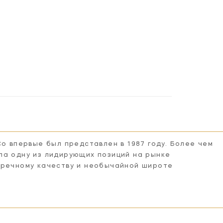
Co впервые был представлен в 1987 году. Более чем
ла одну из лидирующих позиций на рынке
пречному качеству и необычайной широте