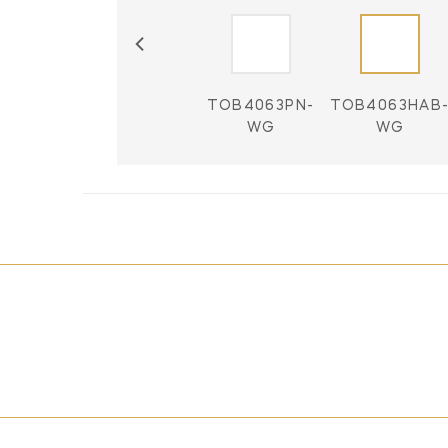
63BZ /
TOB4063AN-
TOB4063PN-
TOB4063HAB
B-WG
WG
WG
WG