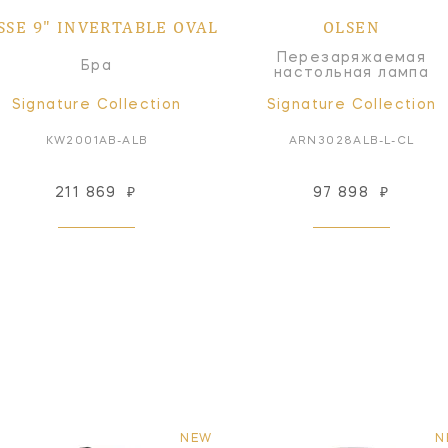
SSE 9" INVERTABLE OVAL
OLSEN
Перезаряжаемая
Бра
настольная лампа
Signature Collection
Signature Collection
KW2001AB-ALB
ARN3028ALB-L-CL
211 869
₽
97 898
₽
NEW
N