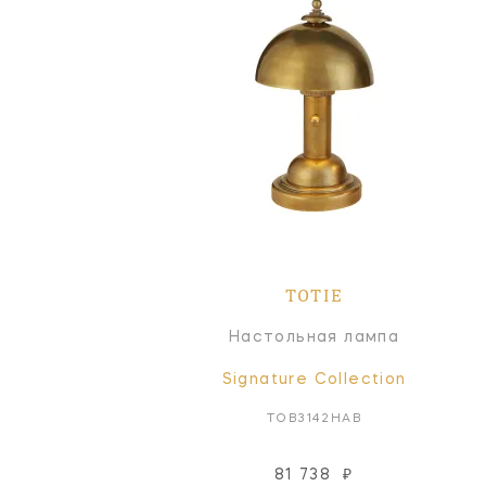
TOTIE
Настольная лампа
Signature Collection
TOB3142HAB
81 738
₽