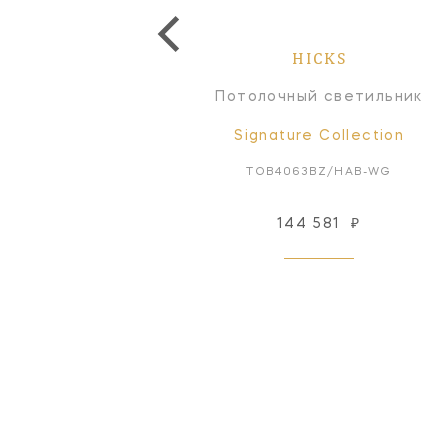
HICKS
HICKS
Люстра
Потолочный светильник
Signature Collection
Signature Collection
TOB5062HAB-WG
TOB4063BZ/HAB-WG
122 094
₽
144 581
₽
Под заказ