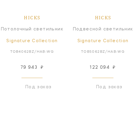
HICKS
HICKS
Потолочный светильник
Подвесной светильник
Signature Collection
Signature Collection
TOB4062BZ/HAB-WG
TOB5062BZ/HAB-WG
79 943
₽
122 094
₽
Под заказ
Под заказ