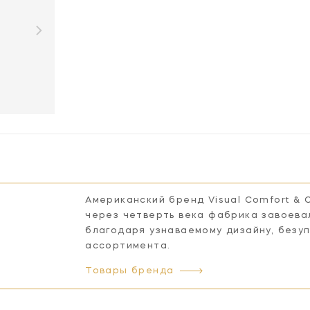
-
Американский бренд Visual Comfort & 
через четверть века фабрика завоева
благодаря узнаваемому дизайну, безу
ассортимента.
Товары бренда