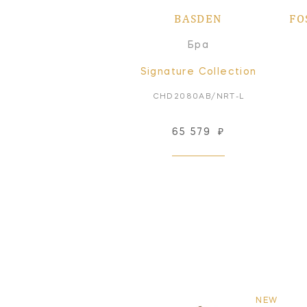
BASDEN
FO
Бра
Signature Collection
CHD2080AB/NRT-L
65 579
₽
NEW