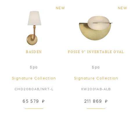
NEW
NEW
BASDEN
FOSSE 9" INVERTABLE OVAL
Бра
Бра
Signature Collection
Signature Collection
CHD2080AB/NRT-L
KW2001AB-ALB
65 579
₽
211 869
₽