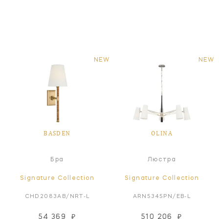
NEW
NEW
BASDEN
OLINA
Бра
Люстра
Signature Collection
Signature Collection
CHD2083AB/NRT-L
ARN5345PN/EB-L
54 369
₽
510 206
₽