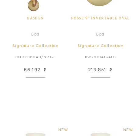
BASDEN
FOSSE 9" INVERTABLE OVAL
Бра
Бра
Signature Collection
Signature Collection
CHD2080AB/NRT-L
KW2001AB-ALB
66 192
₽
213 851
₽
NEW
NEW