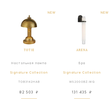
NEW
NEW
TOTIE
ARENA
Настольная лампа
Бра
Signature Collection
Signature Collection
TOB3142HAB
WS2000BZ-WG
82 503
₽
131 435
₽