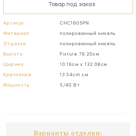
Товар под заказ
Артикул
CHC1605PN
Материал
полированный никель
Отделка
полированный никель
Высота
Fixture 76.20см
Ширина
10.16см x 132.08см
Крепление
13.34cm см
Мощность
5/40 Вт
Варианты отделки: