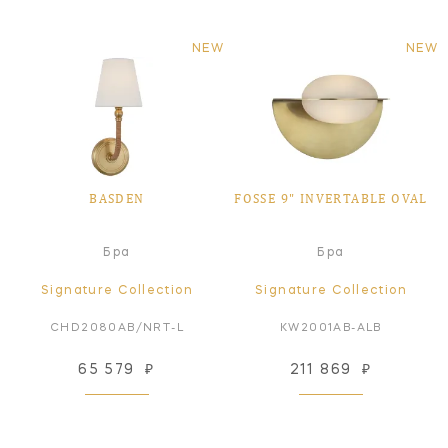
NEW
NEW
BASDEN
FOSSE 9" INVERTABLE OVAL
Бра
Бра
Signature Collection
Signature Collection
CHD2080AB/NRT-L
KW2001AB-ALB
65 579
₽
211 869
₽