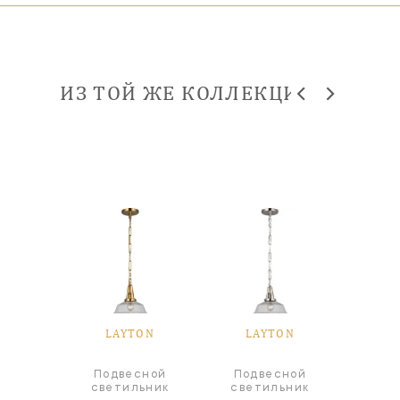
ИЗ ТОЙ ЖЕ КОЛЛЕКЦИИ
ON
LAYTON
LAYTON
L
Подвесной
Подвесной
Под
а
светильник
светильник
све