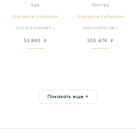
Бра
Люстра
Signature Collection
Signature Collection
CHD2083AB/NRT-L
ARN5345PN/EB-L
53 865
₽
505 476
₽
Показать еще +