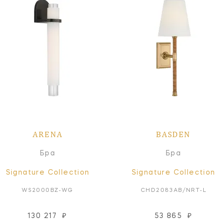
ARENA
BASDEN
Бра
Бра
Signature Collection
Signature Collection
WS2000BZ-WG
CHD2083AB/NRT-L
130 217
₽
53 865
₽