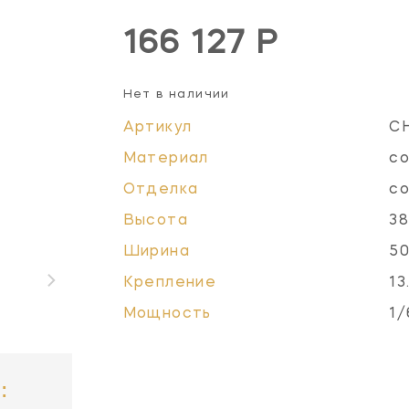
166 127 Р
Нет в наличии
Артикул
C
Материал
со
Отделка
со
Высота
38
Ширина
50
Крепление
13
Мощность
1/
: