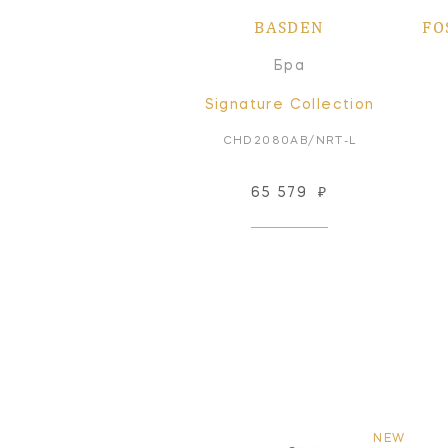
BASDEN
FO
Бра
Signature Collection
CHD2080AB/NRT-L
65 579
₽
NEW