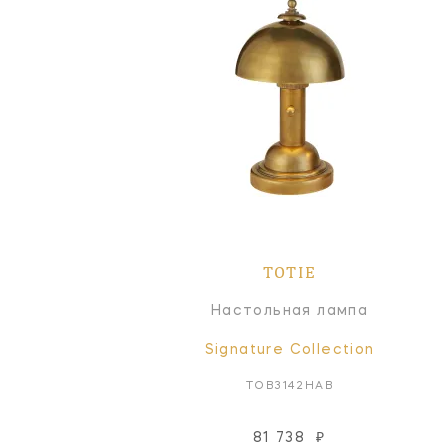
TOTIE
Настольная лампа
Signature Collection
TOB3142HAB
81 738
₽