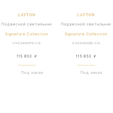
LAYTON
LAYTON
Подвесной светильник
Подвесной светильник
Signature Collection
Signature Collection
CHC5460PN-CG
CHC5460BZ-CG
115 853
₽
115 853
₽
Под заказ
Под заказ