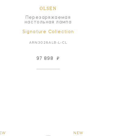
OLSEN
Перезаряжаемая
настольная лампа
Signature Collection
ARN3028ALB-L-CL
97 898
₽
EW
NEW