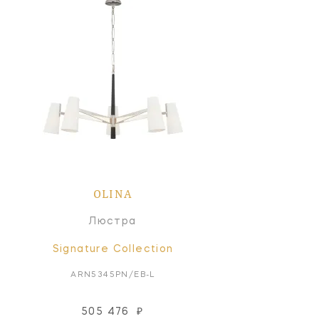
OLINA
Люстра
Signature Collection
ARN5345PN/EB-L
505 476
₽