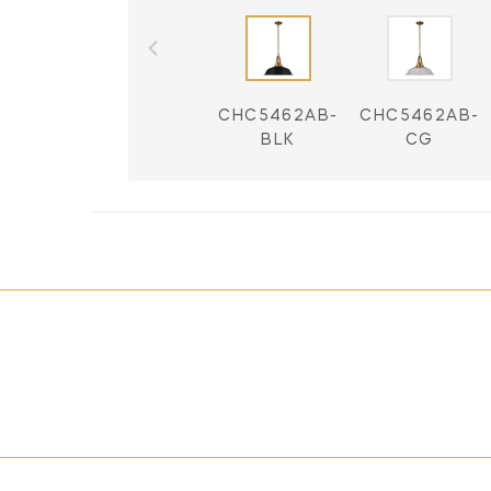
CHC5462AB-
CHC5462AB-
BLK
CG