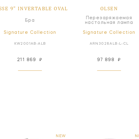
SSE 9" INVERTABLE OVAL
OLSEN
Перезаряжаемая
Бра
настольная лампа
Signature Collection
Signature Collection
KW2001AB-ALB
ARN3028ALB-L-CL
211 869
₽
97 898
₽
NEW
N