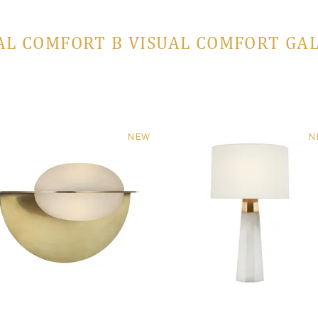
AL COMFORT В VISUAL COMFORT GA
NEW
N