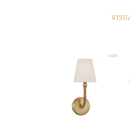
VISU
NEW