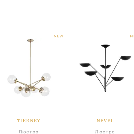
NEW
N
TIERNEY
NEVEL
Люстра
Люстра