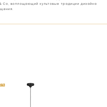
 & Co, воплощающий культовые традиции дизайна
ещения.
40%