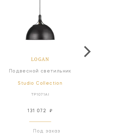
LOGAN
LOGAN
Подвесной светильник
Подвесной светильн
Studio Collection
Studio Collection
TP1071AI
TP1051AI
131 072
₽
70 965
₽
Под заказ
Под заказ