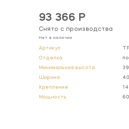
93 366 Р
Снято с производства
Нет в наличии
Артикул
T
Отделка
по
Минимальная высота
39
Ширина
40
Крепление
14
Мощность
60