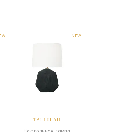
EW
NEW
TALLULAH
Настольная лампа