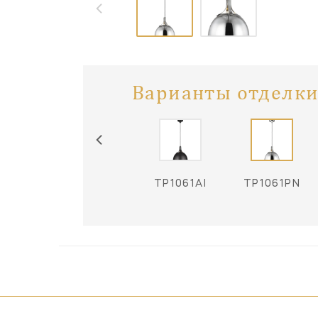
Варианты отделки
TP1061AI
TP1061PN