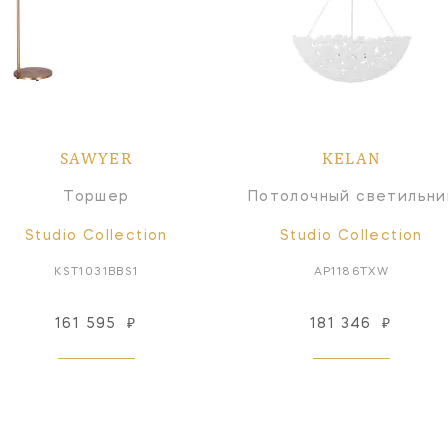
SAWYER
KELAN
Торшер
Потолочный светильни
Studio Collection
Studio Collection
KST1031BBS1
AP1186TXW
161 595
₽
181 346
₽