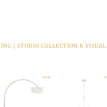
ING | STUDIO COLLECTION В VISUA
NEW
N