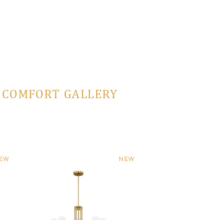
L COMFORT GALLERY
EW
NEW