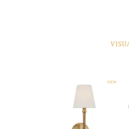
VISU
NEW