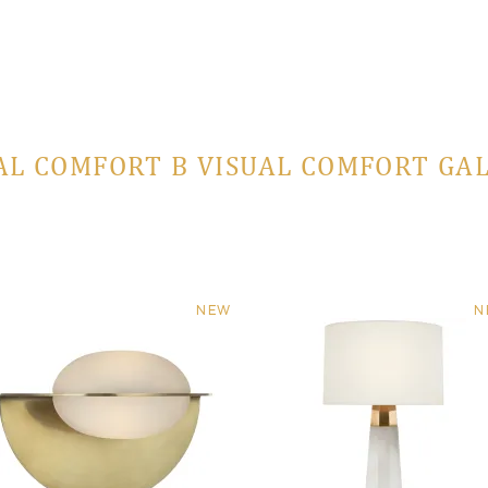
AL COMFORT В VISUAL COMFORT GA
NEW
N