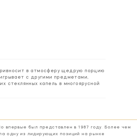
 привносит в атмосферу щедрую порцию
аигрывает с другими предметами,
х стеклянных капель в многоярусной
Co впервые был представлен в 1987 году. Более чем
ла одну из лидирующих позиций на рынке