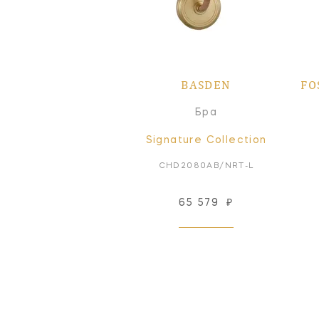
BASDEN
FO
Бра
Signature Collection
CHD2080AB/NRT-L
65 579
₽