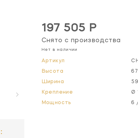
197 505 Р
Снято с производства
Нет в наличии
Артикул
C
Высота
67
Ширина
59
Крепление
Ø 
Мощность
6 
: