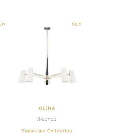
EW
NEW
OLINA
Люстра
Signature Collection