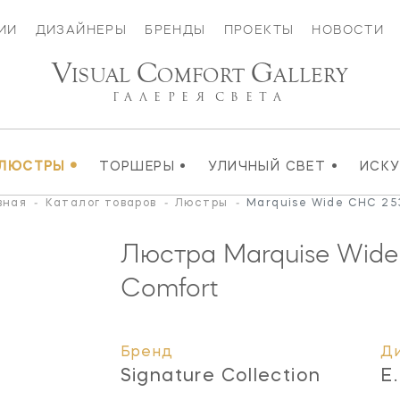
ИИ
ДИЗАЙНЕРЫ
БРЕНДЫ
ПРОЕКТЫ
НОВОСТИ
V
C
G
ISUAL
OMFORT
ALLERY
ГАЛЕРЕЯ
СВЕТА
•
•
•
ЛЮСТРЫ
ТОРШЕРЫ
УЛИЧНЫЙ СВЕТ
ИСК
вная
-
Каталог товаров
-
Люстры
-
Marquise Wide CHC 25
Люстра Marquise Wid
Comfort
Бренд
Д
Signature Collection
E