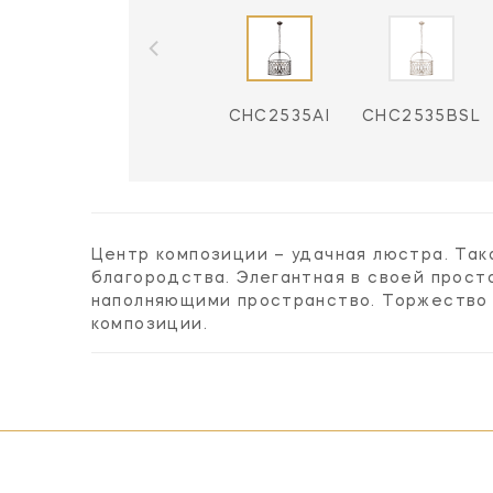
CHC2535AI
CHC2535BSL
Центр композиции – удачная люстра. Та
благородства. Элегантная в своей прост
наполняющими пространство. Торжество 
композиции.