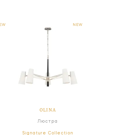
EW
NEW
OLINA
Люстра
Signature Collection