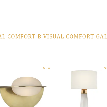
AL COMFORT В VISUAL COMFORT GA
NEW
N