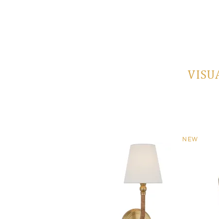
VISU
NEW