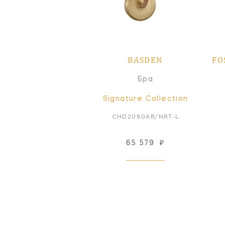
BASDEN
FO
Бра
Signature Collection
CHD2080AB/NRT-L
65 579
₽