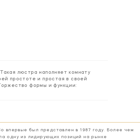
. Такая люстра наполняет комнату
оей простоте и простая в своей
Торжество формы и функции:
Co впервые был представлен в 1987 году. Более чем
ла одну из лидирующих позиций на рынке