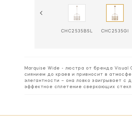
CHC2535AI
CHC2535BSL
CHC2535GI
Marquise Wide - люстра от бренда Visual
сиянием до краев и привносит в атмосфе
элегантности – она ловко заигрывает с
эффектное сплетение сверкающих стекля