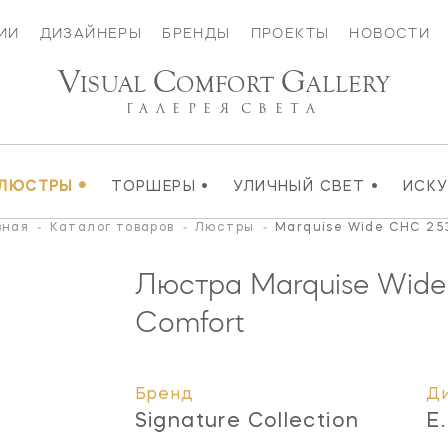
ИИ
ДИЗАЙНЕРЫ
БРЕНДЫ
ПРОЕКТЫ
НОВОСТИ
V
C
G
ISUAL
OMFORT
ALLERY
ГАЛЕРЕЯ
СВЕТА
•
•
•
ЛЮСТРЫ
ТОРШЕРЫ
УЛИЧНЫЙ СВЕТ
ИСК
вная
-
Каталог товаров
-
Люстры
-
Marquise Wide CHC 25
Люстра Marquise Wid
Comfort
Бренд
Д
Signature Collection
E