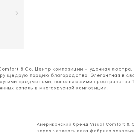
 Comfort & Co. Центр композиции – удачная люстра
ру щедрую порцию благородства. Элегантная в св
 другими предметами, наполняющими пространство.
нных капель в многоярусной композиции.
Американский бренд Visual Comfort & 
через четверть века фабрика завоева