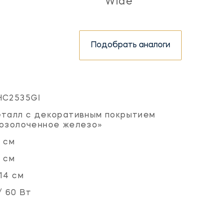
Wide
Подобрать аналоги
HC2535GI
талл с декоративным покрытием
озолоченное железо»
 см
 см
14 см
/ 60 Вт