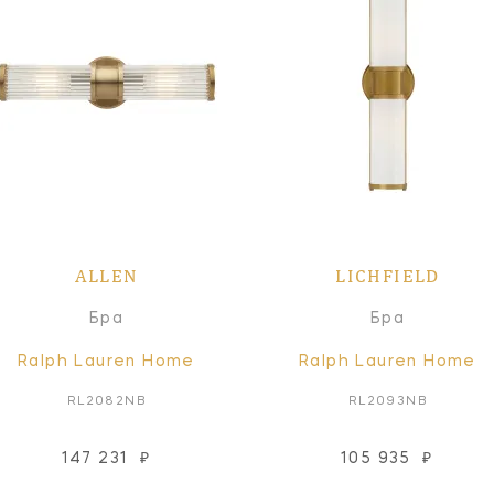
ALLEN
LICHFIELD
Бра
Бра
Ralph Lauren Home
Ralph Lauren Home
RL2082NB
RL2093NB
147 231
₽
105 935
₽