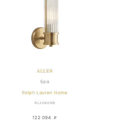
ALLEN
Бра
Ralph Lauren Home
RL2080NB
122 094
₽