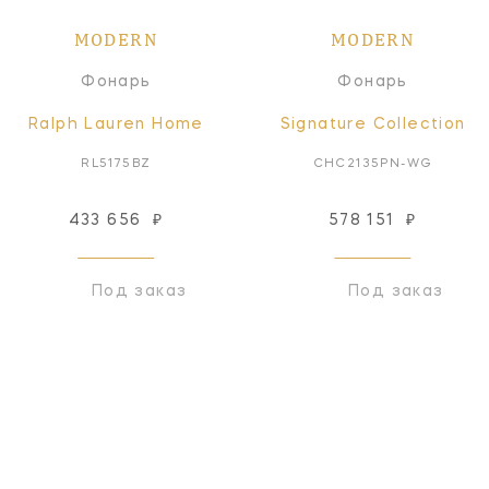
MODERN
MODERN
Фонарь
Фонарь
Ralph Lauren Home
Signature Collection
RL5175BZ
CHC2135PN-WG
433 656
₽
578 151
₽
Под заказ
Под заказ