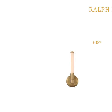
RALPH 
NEW