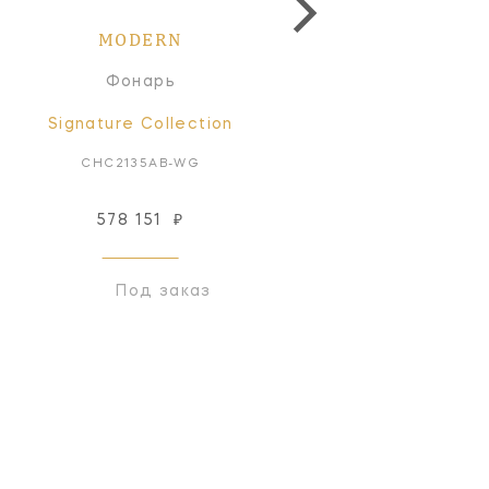
MODERN
MODERN
Фонарь
Фонарь
Signature Collection
Signature Collectio
CHC2135AB-WG
CHC2135BZ-WG
578 151
₽
578 151
₽
Под заказ
Под заказ