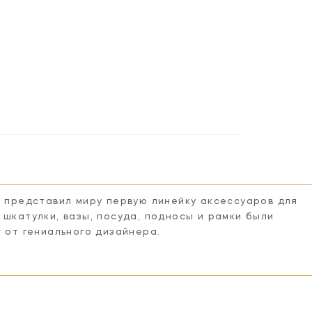
n представил миру первую линейку аксессуаров для
 шкатулки, вазы, посуда, подносы и рамки были
r от гениального дизайнера.