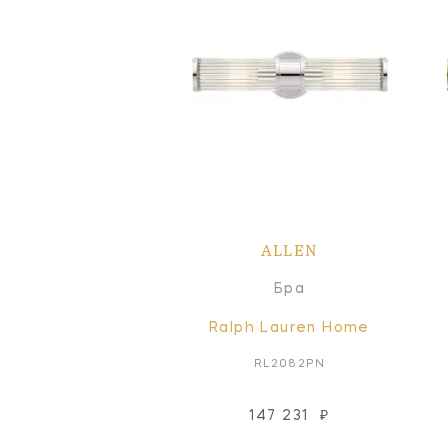
ALLEN
Бра
Ralph Lauren Home
RL2082PN
147 231
₽