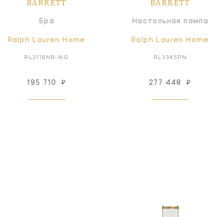
BARRETT
BARRETT
Бра
Настольная лампа
Ralph Lauren Home
Ralph Lauren Home
RL2116NB-WG
RL3345PN
195 710
₽
277 448
₽