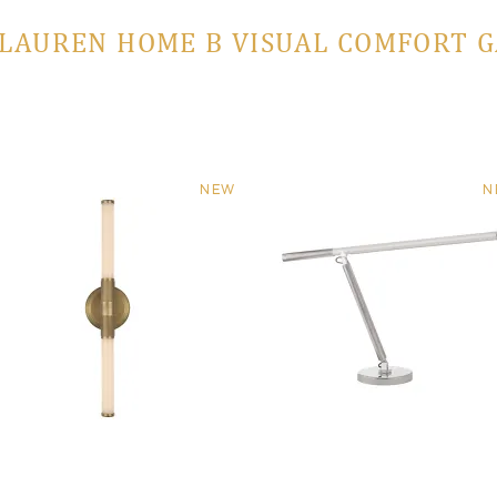
LAUREN HOME В VISUAL COMFORT 
NEW
N