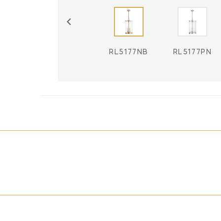
RL5177BZ
RL5177NB
RL5177PN