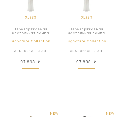
OLSEN
OLSEN
Перезаряжаемая
Перезаряжаемая
настольная лампа
настольная лампа
Signature Collection
Signature Collection
ARN3028ALB-L-CL
ARN3028ALB-L-CL
97 898
₽
97 898
₽
NEW
NEW