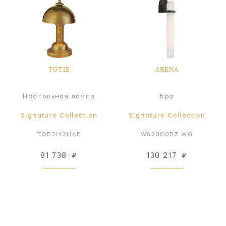
TOTIE
ARENA
Настольная лампа
Бра
Signature Collection
Signature Collection
TOB3142HAB
WS2000BZ-WG
81 738
₽
130 217
₽