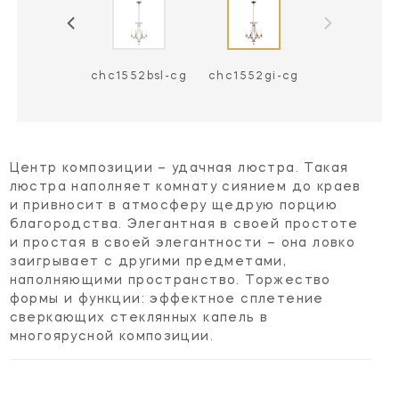
chc1552bsl-cg
chc1552gi-cg
Центр композиции – удачная люстра. Такая
люстра наполняет комнату сиянием до краев
и привносит в атмосферу щедрую порцию
благородства. Элегантная в своей простоте
и простая в своей элегантности – она ловко
заигрывает с другими предметами,
наполняющими пространство. Торжество
формы и функции: эффектное сплетение
сверкающих стеклянных капель в
многоярусной композиции.