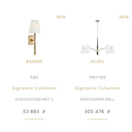
NEW
NEW
BASDEN
OLINA
Бра
Люстра
Signature Collection
Signature Collection
CHD2083AB/NRT-L
ARN5345PN/EB-L
53 865
₽
505 476
₽