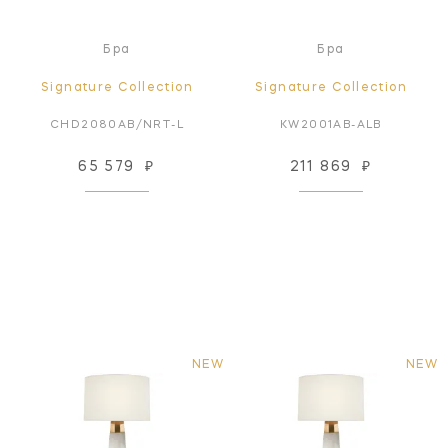
Бра
Бра
Signature Collection
Signature Collection
CHD2080AB/NRT-L
KW2001AB-ALB
65 579
₽
211 869
₽
NEW
NEW