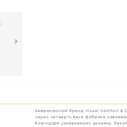
:
Американский бренд Visual Comfort & 
через четверть века фабрика завоева
благодаря узнаваемому дизайну, безу