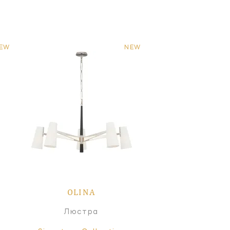
EW
NEW
OLINA
Люстра