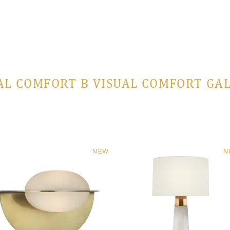
AL COMFORT В VISUAL COMFORT GA
NEW
N