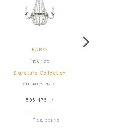
PARIS
PARIS
Люстра
Люстра
Signature Collection
Signature Collectio
CHC1408PN-SG
CHC1408SHS-SG
505 476
₽
505 476
₽
Под заказ
Под заказ