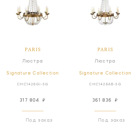
PARIS
PARIS
Люстра
Люстра
Signature Collection
Signature Collection
CHC1426GI-SG
CHC1426AB-SG
317 804
₽
361 836
₽
Под заказ
Под заказ