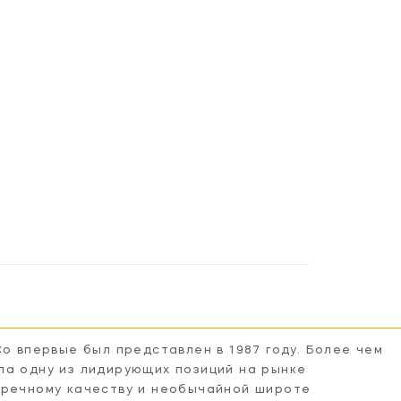
Co впервые был представлен в 1987 году. Более чем
ла одну из лидирующих позиций на рынке
пречному качеству и необычайной широте