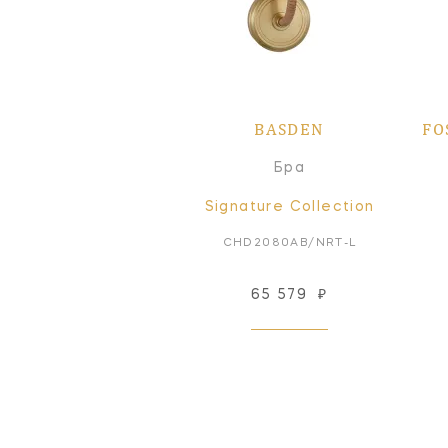
BASDEN
FO
Бра
Signature Collection
CHD2080AB/NRT-L
65 579
₽