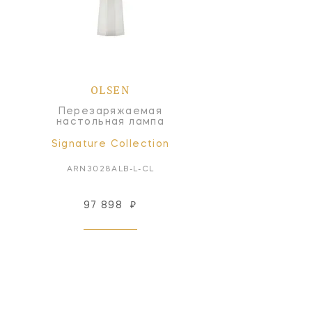
OLSEN
Перезаряжаемая
настольная лампа
Signature Collection
ARN3028ALB-L-CL
97 898
₽