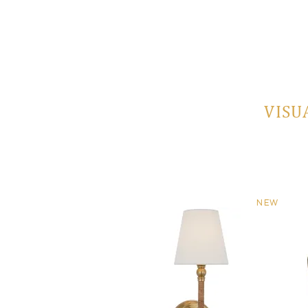
VISU
NEW