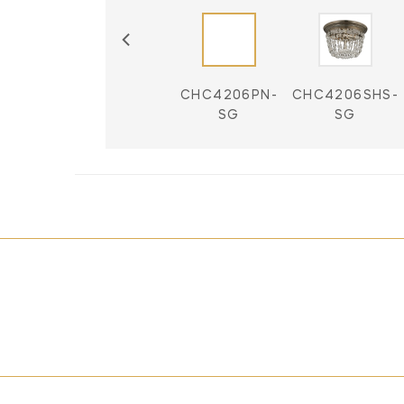
CHC4206AB-
CHC4206PN-
CHC4206SHS-
SG
SG
SG