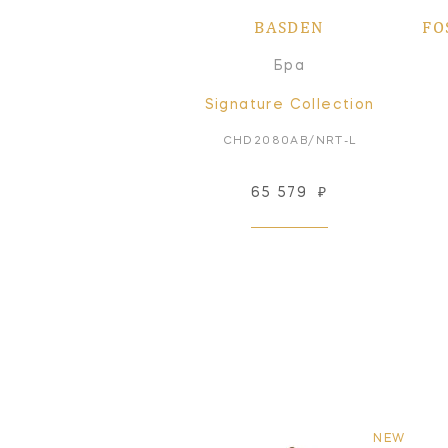
BASDEN
FO
Бра
Signature Collection
CHD2080AB/NRT-L
65 579
₽
NEW