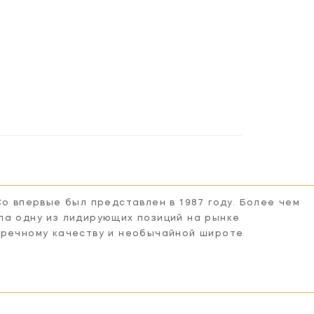
Co впервые был представлен в 1987 году. Более чем
ла одну из лидирующих позиций на рынке
пречному качеству и необычайной широте