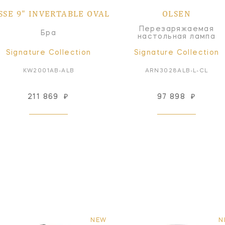
SSE 9" INVERTABLE OVAL
OLSEN
Перезаряжаемая
Бра
настольная лампа
Signature Collection
Signature Collection
KW2001AB-ALB
ARN3028ALB-L-CL
211 869
₽
97 898
₽
NEW
N