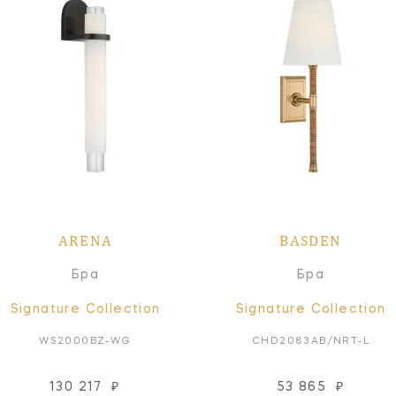
ARENA
BASDEN
Бра
Бра
Signature Collection
Signature Collection
WS2000BZ-WG
CHD2083AB/NRT-L
130 217
₽
53 865
₽