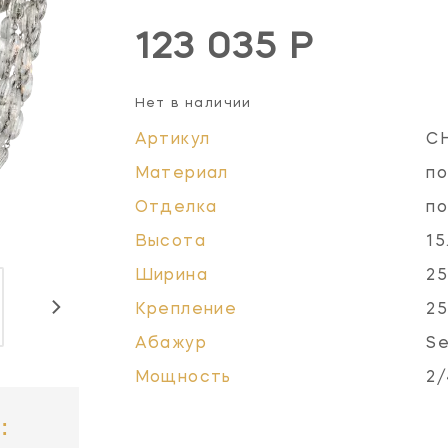
123 035 Р
Нет в наличии
Артикул
C
Материал
по
Отделка
по
Высота
15
Ширина
25
Крепление
25
Абажур
Se
Мощность
2/
: