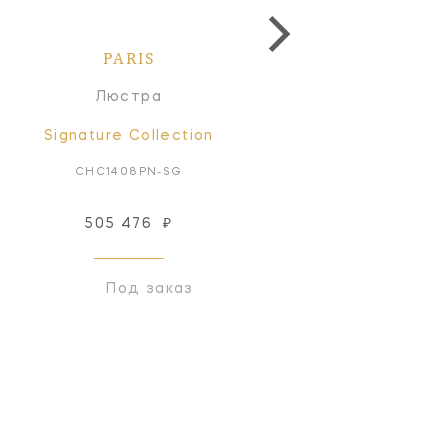
PARIS
PARIS
Люстра
Люстра
Signature Collection
Signature Collectio
CHC1408PN-SG
CHC1408SHS-SG
505 476
₽
505 476
₽
Под заказ
Под заказ