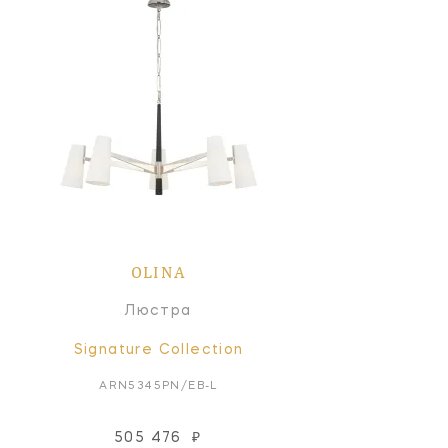
OLINA
Люстра
Signature Collection
ARN5345PN/EB-L
505 476
₽