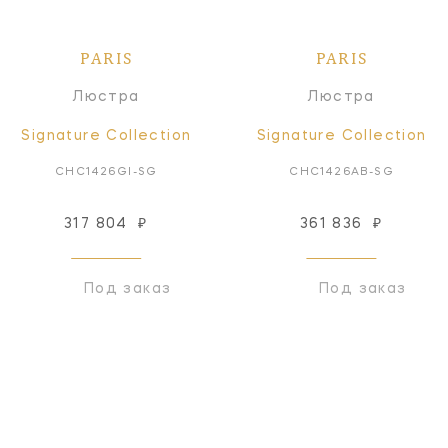
PARIS
PARIS
Люстра
Люстра
Signature Collection
Signature Collection
CHC1426GI-SG
CHC1426AB-SG
317 804
₽
361 836
₽
Под заказ
Под заказ