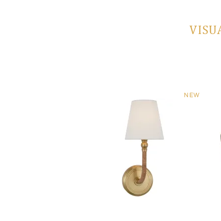
VISU
NEW