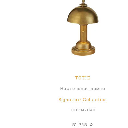
TOTIE
Настольная лампа
Signature Collection
TOB3142HAB
81 738
₽