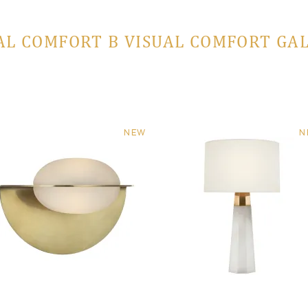
AL COMFORT В VISUAL COMFORT GA
NEW
N