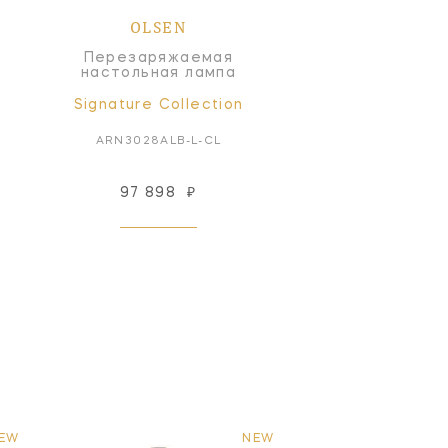
OLSEN
Перезаряжаемая
настольная лампа
Signature Collection
ARN3028ALB-L-CL
97 898
₽
EW
NEW