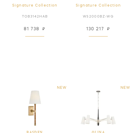
Signature Collection
Signature Collection
TOB3142HAB
WS2000BZ-WG
81 738
₽
130 217
₽
NEW
NEW
BASDEN
OLINA