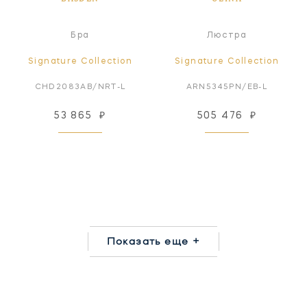
Бра
Люстра
Signature Collection
Signature Collection
CHD2083AB/NRT-L
ARN5345PN/EB-L
53 865
₽
505 476
₽
Показать еще +