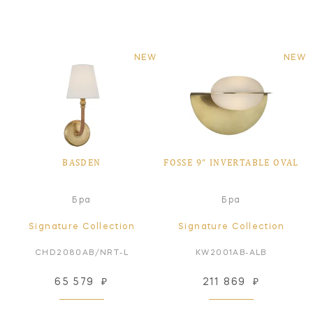
NEW
NEW
BASDEN
FOSSE 9" INVERTABLE OVAL
Бра
Бра
Signature Collection
Signature Collection
CHD2080AB/NRT-L
KW2001AB-ALB
65 579
₽
211 869
₽