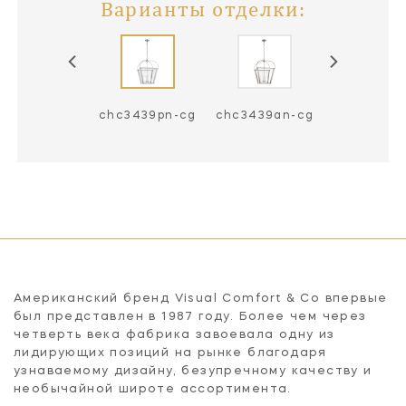
Варианты отделки:
c3439bz-cg
chc3439pn-cg
chc3439an-cg
Американский бренд Visual Comfort & Co впервые
был представлен в 1987 году. Более чем через
четверть века фабрика завоевала одну из
лидирующих позиций на рынке благодаря
узнаваемому дизайну, безупречному качеству и
необычайной широте ассортимента.