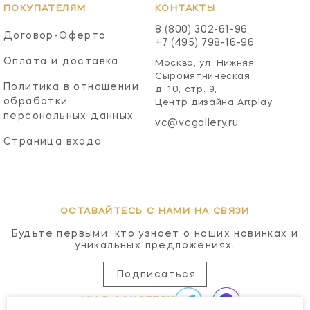
ПОКУПАТЕЛЯМ
КОНТАКТЫ
8 (800) 302-61-96
Договор-Оферта
+7 (495) 798-16-96
Оплата и доставка
Москва, ул. Нижняя
Сыромятническая
Политика в отношении
д. 10, стр. 9,
обработки
Центр дизайна Artplay
персональных данных
vc@vcgallery.ru
Страница входа
ОСТАВАЙТЕСЬ С НАМИ НА СВЯЗИ
Будьте первыми, кто узнает о наших новинках и
уникальных предложениях.
Подписаться
МЫ В СОЦСЕТЯХ