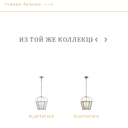
Товары бренда
ИЗ ТОЙ ЖЕ КОЛЛЕКЦИИ
TION
PLANTATION
PLANTATION
PLA