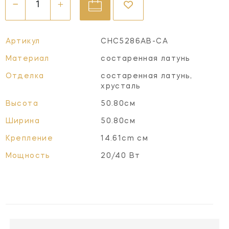
Артикул
CHC5286AB-CA
Материал
состаренная латунь
Отделка
состаренная латунь,
хрусталь
Высота
50.80см
Ширина
50.80см
Крепление
14.61cm см
Мощность
20/40 Вт