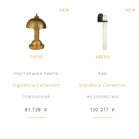
NEW
NEW
TOTIE
ARENA
Настольная лампа
Бра
Signature Collection
Signature Collection
TOB3142HAB
WS2000BZ-WG
81 738
₽
130 217
₽