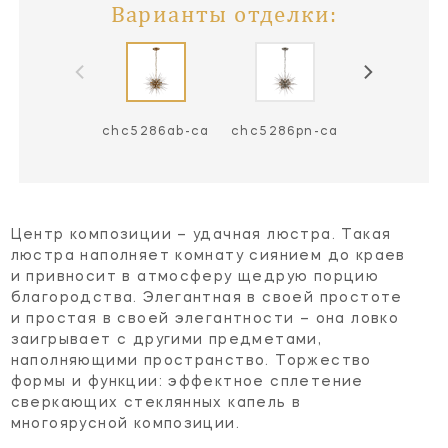
Варианты отделки:
chc5286ab-ca
chc5286pn-ca
Центр композиции – удачная люстра. Такая
люстра наполняет комнату сиянием до краев
и привносит в атмосферу щедрую порцию
благородства. Элегантная в своей простоте
и простая в своей элегантности – она ловко
заигрывает с другими предметами,
наполняющими пространство. Торжество
формы и функции: эффектное сплетение
сверкающих стеклянных капель в
многоярусной композиции.