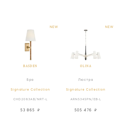
NEW
NEW
BASDEN
OLINA
Бра
Люстра
Signature Collection
Signature Collection
CHD2083AB/NRT-L
ARN5345PN/EB-L
53 865
₽
505 476
₽