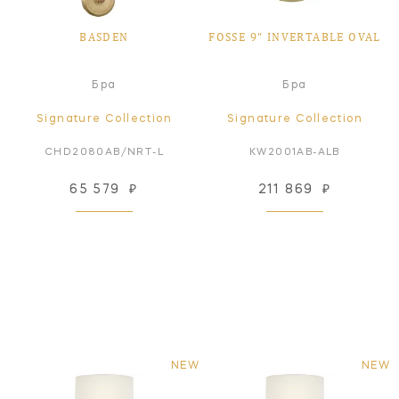
BASDEN
FOSSE 9" INVERTABLE OVAL
Бра
Бра
Signature Collection
Signature Collection
CHD2080AB/NRT-L
KW2001AB-ALB
65 579
₽
211 869
₽
NEW
NEW