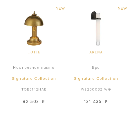
NEW
NEW
TOTIE
ARENA
Настольная лампа
Бра
Signature Collection
Signature Collection
TOB3142HAB
WS2000BZ-WG
82 503
₽
131 435
₽