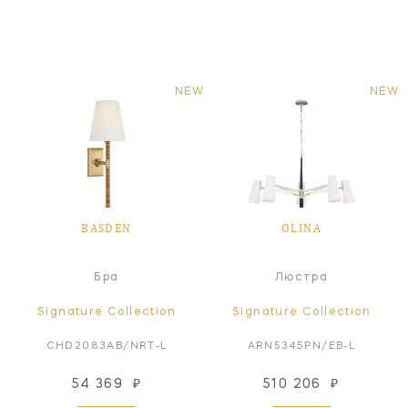
NEW
NEW
BASDEN
OLINA
Бра
Люстра
Signature Collection
Signature Collection
CHD2083AB/NRT-L
ARN5345PN/EB-L
54 369
₽
510 206
₽