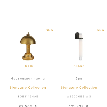
NEW
NEW
TOTIE
ARENA
Настольная лампа
Бра
Signature Collection
Signature Collection
TOB3142HAB
WS2000BZ-WG
82 503
₽
131 435
₽