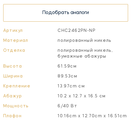
Подобрать аналоги
Артикул
CHC2462PN-NP
Материал
полированный никель
Отделка
полированный никель,
бумажные абажуры
Высота
61.59см
Ширина
89.53см
Крепление
13.97cm см
Абажур
10.2 х 12.7 х 16.5 см
Мощность
6/40 Вт
Плафон
10.16cm x 12.70cm x 16.51cm