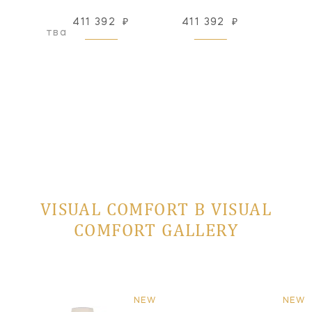
411 392
₽
411 392
₽
160
оизводства
VISUAL COMFORT В VISUAL
COMFORT GALLERY
NEW
NEW