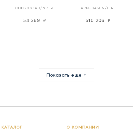
CHD2083AB/NRT-L
ARN5345PN/EB-L
54 369
₽
510 206
₽
Показать еще +
КАТАЛОГ
О КОМПАНИИ