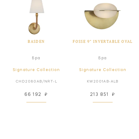
BASDEN
FOSSE 9" INVERTABLE OVAL
Бра
Бра
Signature Collection
Signature Collection
CHD2080AB/NRT-L
KW2001AB-ALB
66 192
₽
213 851
₽