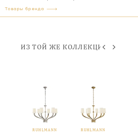
Товары бренда
ИЗ ТОЙ ЖЕ КОЛЛЕКЦИИ
ANN
RUHLMANN
RUHLMANN
RU