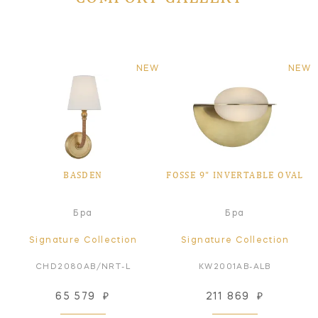
NEW
NEW
BASDEN
FOSSE 9" INVERTABLE OVAL
Бра
Бра
Signature Collection
Signature Collection
CHD2080AB/NRT-L
KW2001AB-ALB
65 579
₽
211 869
₽