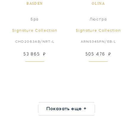
BASDEN
OLINA
Бра
Люстра
Signature Collection
Signature Collection
CHD2083AB/NRT-L
ARN5345PN/EB-L
53 865
₽
505 476
₽
Показать еще +