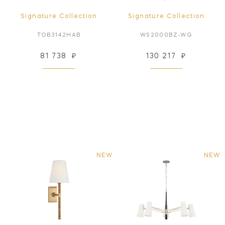
Signature Collection
Signature Collection
TOB3142HAB
WS2000BZ-WG
81 738
₽
130 217
₽
NEW
NEW