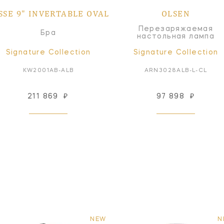
SSE 9" INVERTABLE OVAL
OLSEN
Перезаряжаемая
Бра
настольная лампа
Signature Collection
Signature Collection
KW2001AB-ALB
ARN3028ALB-L-CL
211 869
₽
97 898
₽
NEW
N