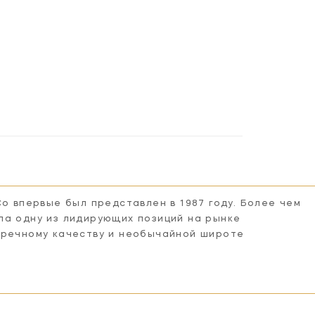
Co впервые был представлен в 1987 году. Более чем
ла одну из лидирующих позиций на рынке
пречному качеству и необычайной широте