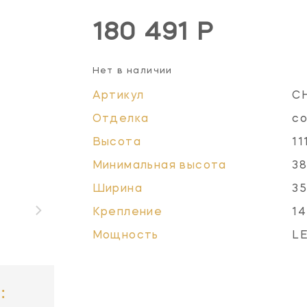
180 491 Р
Нет в наличии
Артикул
C
Отделка
со
Высота
11
Минимальная высота
38
Ширина
35
Крепление
14
Мощность
L
: