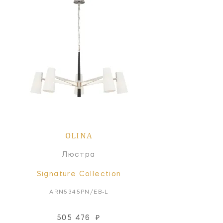
OLINA
Люстра
Signature Collection
ARN5345PN/EB-L
505 476
₽