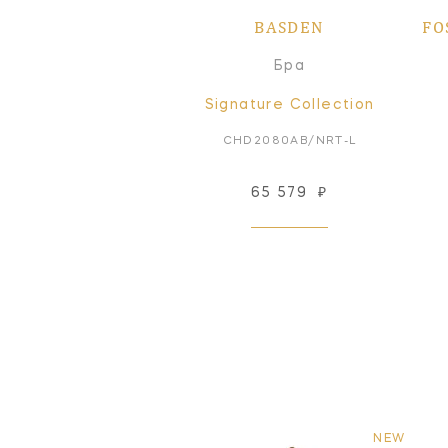
BASDEN
FO
Бра
Signature Collection
CHD2080AB/NRT-L
65 579
₽
NEW