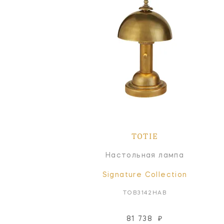
TOTIE
Настольная лампа
Signature Collection
TOB3142HAB
81 738
₽