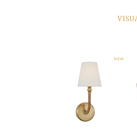
VISU
NEW