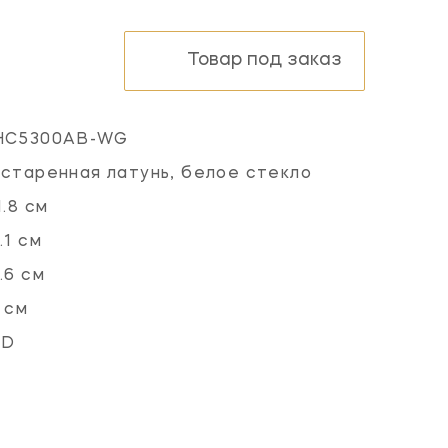
Товар под заказ
HC5300AB-WG
старенная латунь, белое стекло
1.8 см
.1 см
.6 см
 см
ED