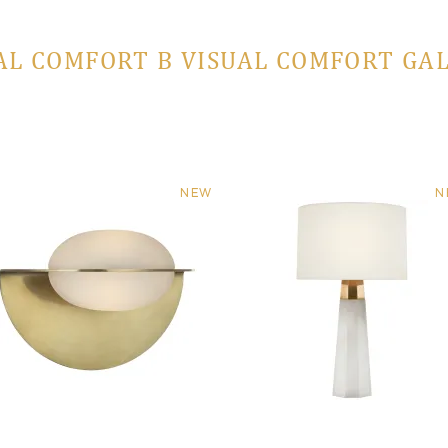
AL COMFORT В VISUAL COMFORT GA
NEW
N