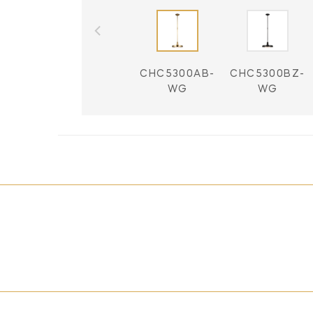
CHC5300AB-
CHC5300BZ-
WG
WG