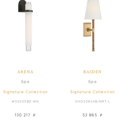
ARENA
BASDEN
Бра
Бра
Signature Collection
Signature Collection
WS2000BZ-WG
CHD2083AB/NRT-L
130 217
₽
53 865
₽