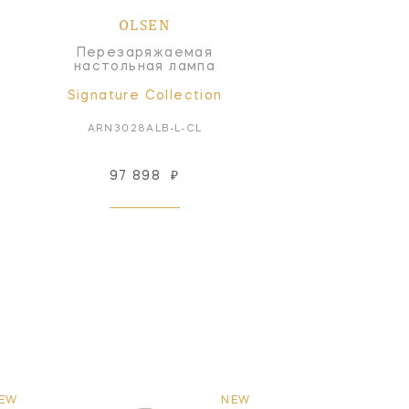
OLSEN
Перезаряжаемая
настольная лампа
Signature Collection
ARN3028ALB-L-CL
97 898
₽
EW
NEW