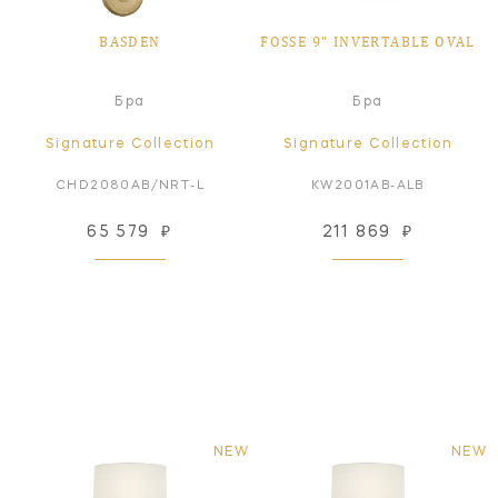
BASDEN
FOSSE 9" INVERTABLE OVAL
Бра
Бра
Signature Collection
Signature Collection
CHD2080AB/NRT-L
KW2001AB-ALB
65 579
₽
211 869
₽
NEW
NEW