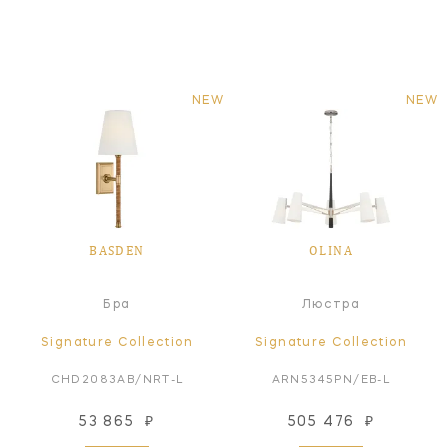
NEW
NEW
BASDEN
OLINA
Бра
Люстра
Signature Collection
Signature Collection
CHD2083AB/NRT-L
ARN5345PN/EB-L
53 865
₽
505 476
₽