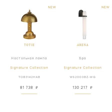
NEW
NEW
TOTIE
ARENA
Настольная лампа
Бра
Signature Collection
Signature Collection
TOB3142HAB
WS2000BZ-WG
81 738
₽
130 217
₽