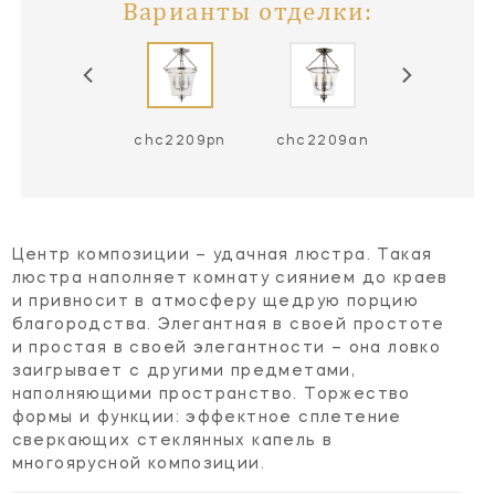
Варианты отделки:
chc2209bz
chc2209pn
chc2209an
Центр композиции – удачная люстра. Такая
люстра наполняет комнату сиянием до краев
и привносит в атмосферу щедрую порцию
благородства. Элегантная в своей простоте
и простая в своей элегантности – она ловко
заигрывает с другими предметами,
наполняющими пространство. Торжество
формы и функции: эффектное сплетение
сверкающих стеклянных капель в
многоярусной композиции.