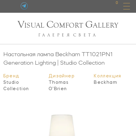
0
V
C
G
ISUAL
OMFORT
ALLERY
ГАЛЕРЕЯ
СВЕТА
Настольная лампа Beckham
TT1021PN1
Generation Lighting | Studio Collection
Бренд
Дизайнер
Коллекция
Studio
Thomas
Beckham
Collection
O'Brien