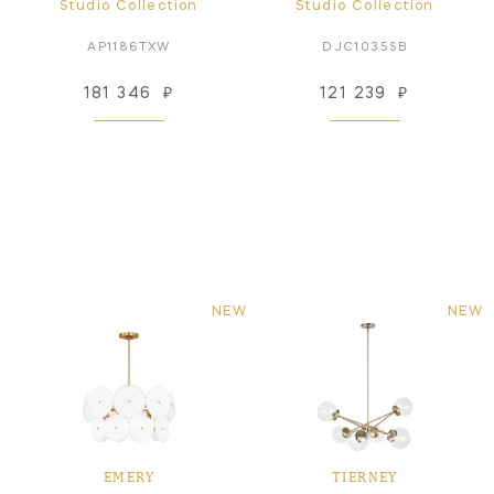
Studio Collection
Studio Collection
AP1186TXW
DJC1035SB
181 346
₽
121 239
₽
NEW
NEW
EMERY
TIERNEY