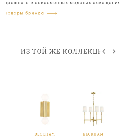
прошлого в современных моделях освещения.
Товары бренда
ИЗ ТОЙ ЖЕ КОЛЛЕКЦИИ
HAM
BECKHAM
BECKHAM
BE