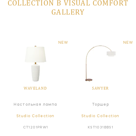
COLLECTION В VISUAL COMFORT
GALLERY
NEW
NEW
WAVELAND
SAWYER
Настольная лампа
Торшер
Studio Collection
Studio Collection
CT1201PRW1
KST1031BBS1