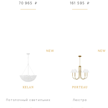
70 965
₽
161 595
₽
NEW
NEW
KELAN
PORTEAU
Потолочный светильник
Люстра