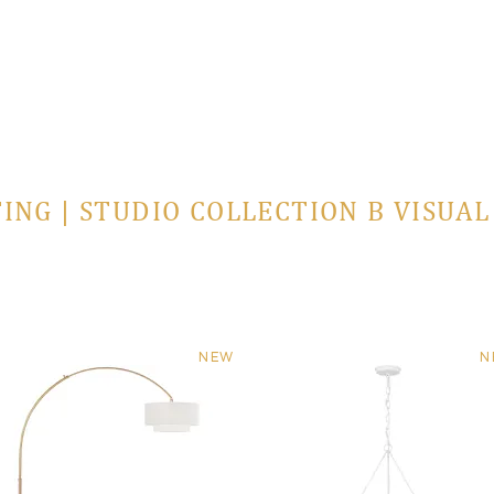
ING | STUDIO COLLECTION В VISUA
NEW
N