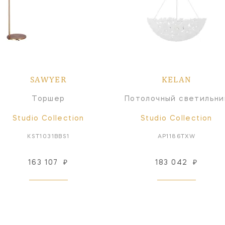
SAWYER
KELAN
Торшер
Потолочный светильни
Studio Collection
Studio Collection
KST1031BBS1
AP1186TXW
163 107
₽
183 042
₽