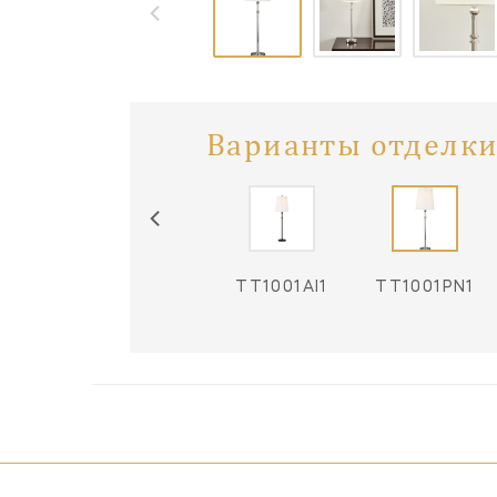
Варианты отделки
TT1001AI1
TT1001PN1