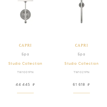
CAPRI
CAPRI
Бра
Бра
Studio Collection
Studio Collection
TW1001PN
TW1021PN
44 445
₽
61 618
₽