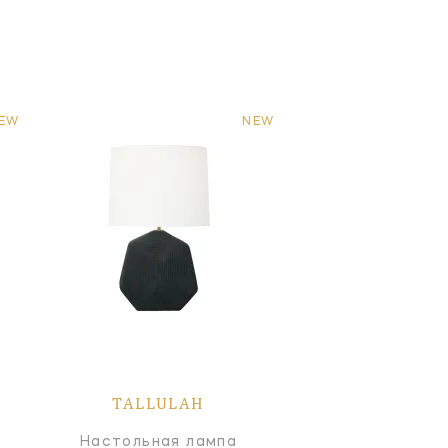
EW
NEW
TALLULAH
Настольная лампа