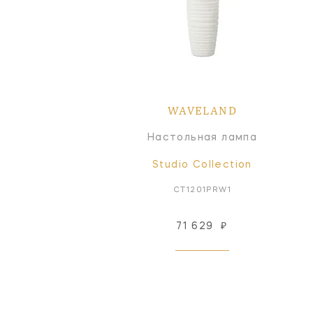
WAVELAND
Настольная лампа
Studio Collection
CT1201PRW1
71 629
₽