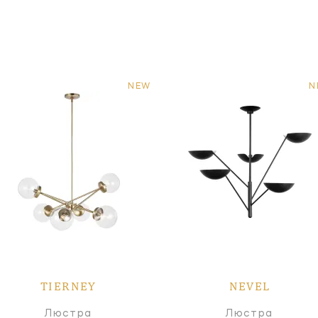
NEW
N
TIERNEY
NEVEL
Люстра
Люстра