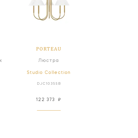
PORTEAU
к
Люстра
Studio Collection
DJC1035SB
122 373
₽