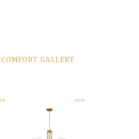
L COMFORT GALLERY
EW
NEW