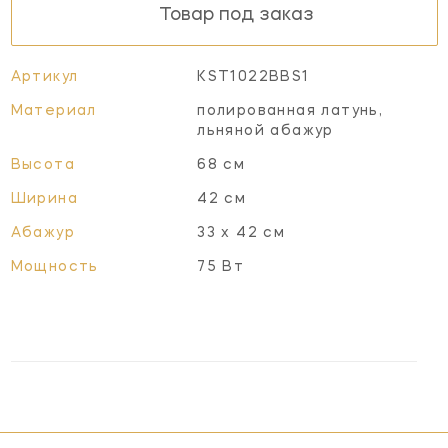
Товар под заказ
Артикул
KST1022BBS1
Материал
полированная латунь,
льняной абажур
Высота
68 см
Ширина
42 см
Абажур
33 х 42 см
Мощность
75 Вт