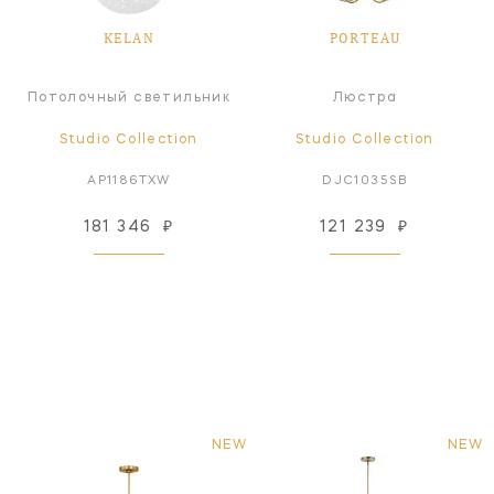
KELAN
PORTEAU
Потолочный светильник
Люстра
Studio Collection
Studio Collection
AP1186TXW
DJC1035SB
181 346
₽
121 239
₽
NEW
NEW