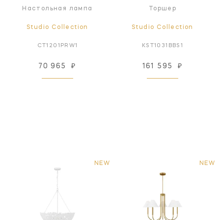
Настольная лампа
Торшер
Studio Collection
Studio Collection
CT1201PRW1
KST1031BBS1
70 965
₽
161 595
₽
NEW
NEW