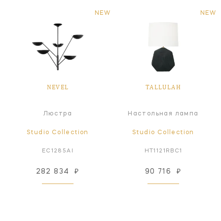
NEW
NEW
NEVEL
TALLULAH
Люстра
Настольная лампа
Studio Collection
Studio Collection
EC1285AI
HT1121RBC1
282 834
₽
90 716
₽