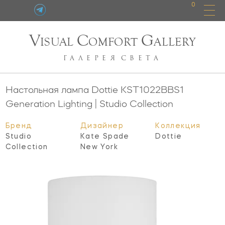
0
V
C
G
ISUAL
OMFORT
ALLERY
ГАЛЕРЕЯ
СВЕТА
Настольная лампа Dottie
KST1022BBS1
Generation Lighting | Studio Collection
Бренд
Дизайнер
Коллекция
Studio
Kate Spade
Dottie
Collection
New York