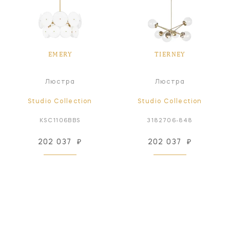
EMERY
TIERNEY
Люстра
Люстра
Studio Collection
Studio Collection
KSC1106BBS
3182706-848
202 037
₽
202 037
₽