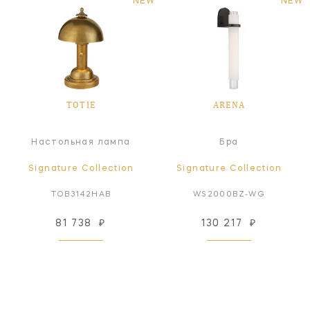
NEW
NEW
TOTIE
ARENA
Настольная лампа
Бра
Signature Collection
Signature Collection
TOB3142HAB
WS2000BZ-WG
81 738
₽
130 217
₽