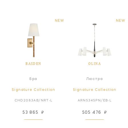
NEW
NEW
BASDEN
OLINA
Бра
Люстра
Signature Collection
Signature Collection
CHD2083AB/NRT-L
ARN5345PN/EB-L
53 865
₽
505 476
₽