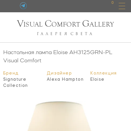
0
V
C
G
ISUAL
OMFORT
ALLERY
ГАЛЕРЕЯ
СВЕТА
Настольная лампа Eloise
AH3125GRN-PL
Visual Comfort
Бренд
Дизайнер
Коллекция
Signature
Alexa Hampton
Eloise
Collection