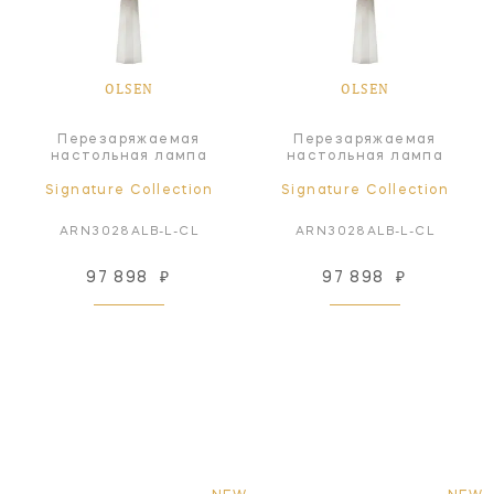
OLSEN
OLSEN
Перезаряжаемая
Перезаряжаемая
настольная лампа
настольная лампа
Signature Collection
Signature Collection
ARN3028ALB-L-CL
ARN3028ALB-L-CL
97 898
₽
97 898
₽