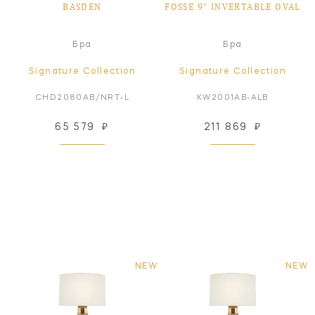
BASDEN
FOSSE 9" INVERTABLE OVAL
Бра
Бра
Signature Collection
Signature Collection
CHD2080AB/NRT-L
KW2001AB-ALB
65 579
₽
211 869
₽
NEW
NEW